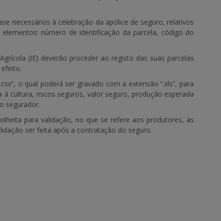
se necessários à celebração da apólice de seguro, relativos
 elementos: número de identificação da parcela, código do
rícola (IE) deverão proceder ao registo das suas parcelas
efeito.
csv”, o qual poderá ser gravado com a extensão “.xls”, para
 à cultura, riscos seguros, valor seguro, produção esperada
o segurador.
lheita para validação, no que se refere aos produtores, às
lidação ser feita após a contratação do seguro.