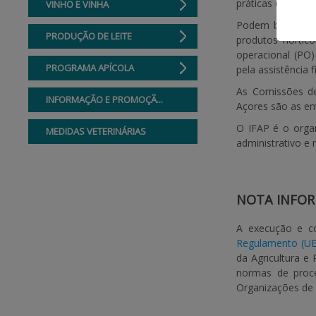
práticas que res
VINHO E VINHA
Podem beneficiar
PRODUÇÃO DE LEITE
produtos hortíc
operacional (PO)
PROGRAMA APÍCOLA
pela assistência 
As Comissões d
INFORMAÇÃO E PROMOÇÃ...
Açores são as en
O IFAP é o orga
MEDIDAS VETERINÁRIAS
administrativo e
NOTA INFOR
A execução e co
Regulamento (UE
da Agricultura e
normas de proce
Organizações de 