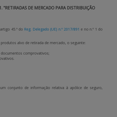
. "RETIRADAS DE MERCADO PARA DISTRIBUIÇÃO
artigo 45.º do
Reg. Delegado (UE) n.º 2017/891
e no n.º 1 do
 produtos alvo de retirada de mercado, o seguinte:
s documentos comprovativos;
vativos.
um conjunto de informação relativa à apólice de seguro,