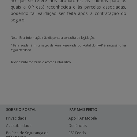
no que se refere aos produtores, às culturas para as
quais a OP está reconhecida e às parcelas associadas,
podendo tal validação ser feita após a contratação do
seguro.
Nota: Esta informação não dispensa a consulta de legislação.
*
Para aceder à informação da Área Reservada do Portal do IFAP é necessário ter
login
efetuado.
Texto escrito conforme o Acordo Ortográfico.
SOBRE O PORTAL
IFAP MAIS PERTO
Privacidade
App IFAP Mobile
Acessibilidade
Denúncias
Política de Segurança de
RSS Feeds