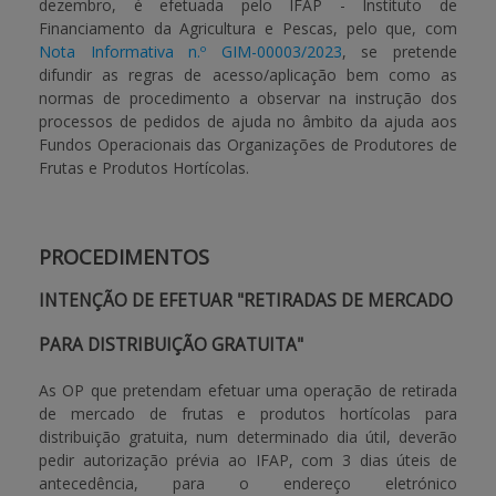
dezembro, é efetuada pelo IFAP - Instituto de
Financiamento da Agricultura e Pescas, pelo que, com
Nota Informativa n.º GIM-00003/2023
, se pretende
difundir as regras de acesso/aplicação bem como as
normas de procedimento a observar na instrução dos
processos de pedidos de ajuda no âmbito da ajuda aos
Fundos Operacionais das Organizações de Produtores de
Frutas e Produtos Hortícolas.
PROCEDIMENTOS
INTENÇÃO DE EFETUAR "RETIRADAS DE MERCADO
PARA DISTRIBUIÇÃO GRATUITA"
As OP que pretendam efetuar uma operação de retirada
de mercado de frutas e produtos hortícolas para
distribuição gratuita, num determinado dia útil, deverão
pedir autorização prévia ao IFAP, com 3 dias úteis de
antecedência, para o endereço eletrónico