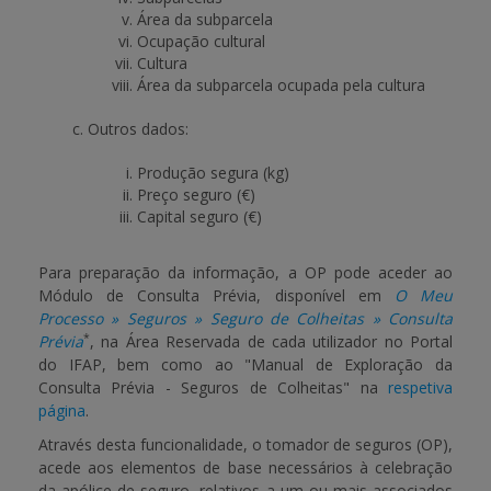
Área da subparcela
Ocupação cultural
Cultura
Área da subparcela ocupada pela cultura
Outros dados:
Produção segura (kg)
Preço seguro (€)
Capital seguro (€)
Para preparação da informação, a OP pode aceder ao
Módulo de Consulta Prévia, disponível em
O Meu
Processo » Seguros » Seguro de Colheitas » Consulta
*
Prévia
, na Área Reservada de cada utilizador no Portal
do IFAP, bem como ao "Manual de Exploração da
Consulta Prévia - Seguros de Colheitas" na
respetiva
página
.
Através desta funcionalidade, o tomador de seguros (OP),
acede aos elementos de base necessários à celebração
da apólice de seguro, relativos a um ou mais associados