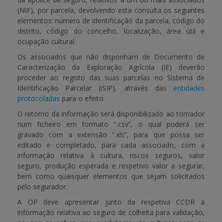
(NIF), por parcela, devolvendo esta consulta os seguintes
elementos: número de identificação da parcela, código do
distrito, código do concelho, localização, área útil e
ocupação cultural.
Os associados que não disponham de Documento de
Caracterização da Exploração Agrícola (IE) deverão
proceder ao registo das suas parcelas no Sistema de
Identificação Parcelar (iSIP), através das
entidades
protocoladas
para o efeito.
O retorno da informação será disponibilizado ao tomador
num ficheiro em formato “.csv”, o qual poderá ser
gravado com a extensão “.xls”, para que possa ser
editado e completado, para cada associado, com a
informação relativa à cultura, riscos seguros, valor
seguro, produção esperada e respetivo valor a segurar,
bem como quaisquer elementos que sejam solicitados
pelo segurador.
A OP deve apresentar junto da respetiva CCDR a
informação relativa ao seguro de colheita para validação,