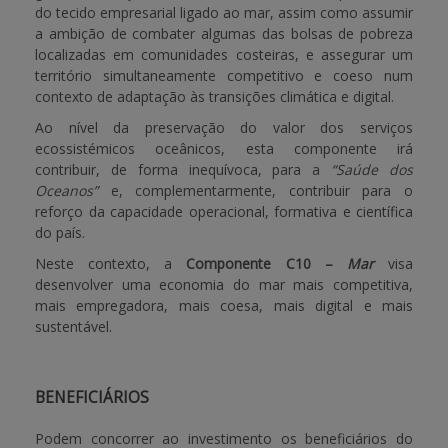
do tecido empresarial ligado ao mar, assim como assumir
a ambição de combater algumas das bolsas de pobreza
localizadas em comunidades costeiras, e assegurar um
território simultaneamente competitivo e coeso num
contexto de adaptação às transições climática e digital.
Ao nível da preservação do valor dos serviços
ecossistémicos oceânicos, esta componente irá
contribuir, de forma inequívoca, para a
“Saúde dos
Oceanos”
e, complementarmente, contribuir para o
reforço da capacidade operacional, formativa e científica
do país.
Neste contexto, a
Componente C10 –
Mar
visa
desenvolver uma economia do mar mais competitiva,
mais empregadora, mais coesa, mais digital e mais
sustentável.
BENEFICIÁRIOS
Podem concorrer ao investimento os beneficiários do