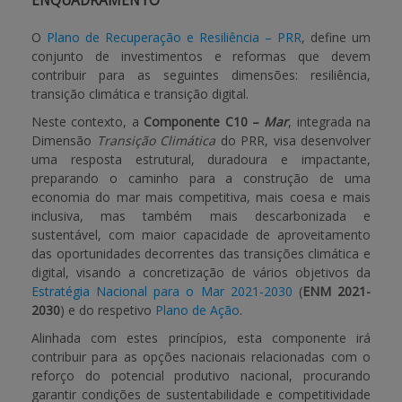
ENQUADRAMENTO
O
Plano de Recuperação e Resiliência – PRR
,
define um
conjunto de investimentos e reformas que devem
contribuir para as seguintes dimensões: resiliência,
transição climática e transição digital.
Neste contexto, a
Componente C10 –
Mar
, integrada na
Dimensão
Transição Climática
do PRR, visa desenvolver
uma resposta estrutural, duradoura e impactante,
preparando o caminho para a construção de uma
economia do mar mais competitiva, mais coesa e mais
inclusiva, mas também mais descarbonizada e
sustentável, com maior capacidade de aproveitamento
das oportunidades decorrentes das transições climática e
digital, visando a concretização de vários objetivos da
Estratégia Nacional para o Mar 2021-2030
(
ENM 2021-
2030
) e do respetivo
Plano de Ação
.
Alinhada com estes princípios, esta componente irá
contribuir para as opções nacionais relacionadas com o
reforço do potencial produtivo nacional, procurando
garantir condições de sustentabilidade e competitividade