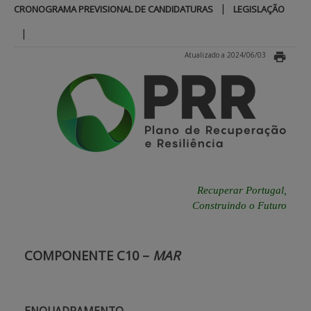
|
CRONOGRAMA PREVISIONAL DE CANDIDATURAS
LEGISLAÇÃO
APOIO AO BENEFICIÁRIO
|
Atualizado a 2024/06/03
Entrar / Registar
Recuperar Portugal,
Construindo o Futuro
COMPONENTE C10 –
MAR