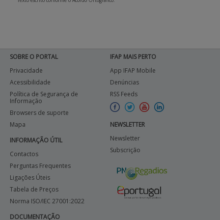
Texto escrito conforme o Acordo Ortográfico.
SOBRE O PORTAL
IFAP MAIS PERTO
Privacidade
App IFAP Mobile
Acessibilidade
Denúncias
Política de Segurança de
RSS Feeds
Informação
Browsers de suporte
Mapa
NEWSLETTER
Newsletter
INFORMAÇÃO ÚTIL
Subscrição
Contactos
Perguntas Frequentes
Ligações Úteis
Tabela de Preços
Norma ISO/IEC 27001:2022
DOCUMENTAÇÃO