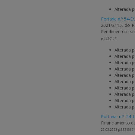
Alterada 
Portaria n.º 54-E
2021/2115, do P
Rendimento e sus
p.332-(164)
Alterada 
Alterada 
Alterada 
Alterada 
Alterada 
Alterada 
Alterada 
Alterada 
Alterada 
Alterada 
Portaria n.º 54-
Financiamento da 
27.02.2023 p.332-(367)