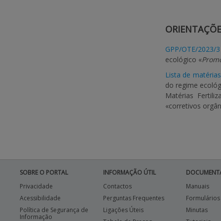
ORIENTAÇÕES
GPP/OTE/2023/3 
ecológico «
Promo
Lista de matérias
do regime ecológi
Matérias Fertil
«corretivos orgâ
SOBRE O PORTAL
INFORMAÇÃO ÚTIL
DOCUMENT
Privacidade
Contactos
Manuais
Acessibilidade
Perguntas Frequentes
Formulários
Política de Segurança de
Ligações Úteis
Minutas
Informação