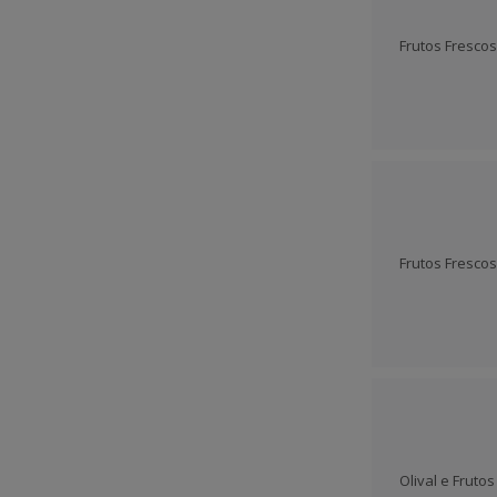
Frutos Fresco
Frutos Fresco
Olival e Fruto