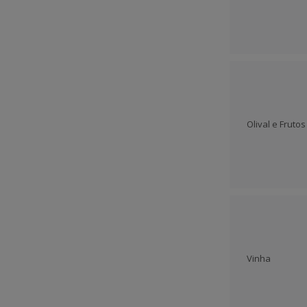
Olival e Fruto
Vinha