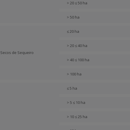
> 20 ≤ 50 ha
> 50 ha
≤ 20 ha
> 20 ≤ 40 ha
s Secos de Sequeiro
> 40 ≤ 100 ha
> 100 ha
≤ 5 ha
> 5 ≤ 10 ha
> 10 ≤ 25 ha