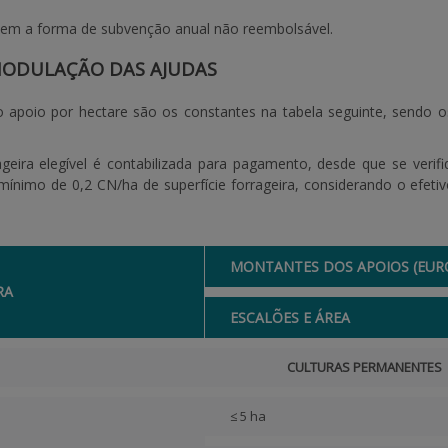
em a forma de subvenção anual não reembolsável.
MODULAÇÃO DAS AJUDAS
apoio por hectare são os constantes na tabela seguinte, sendo os
rageira elegível é contabilizada para pagamento, desde que se veri
nimo de 0,2 CN/ha de superfície forrageira, considerando o efetiv
MONTANTES DOS APOIOS (EUR
RA
ESCALÕES E ÁREA
CULTURAS PERMANENTES
≤ 5 ha