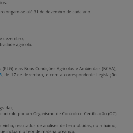
ios.
 prolongam-se até 31 de dezembro de cada ano.
de dezembro;
ividade agrícola.
o
(RLG) e as
Boas Condições Agrícolas e Ambientais
(BCAA),
3
, de 17 de dezembro, e com a correspondente Legislação
grada»;
 controlo por um Organismo de Controlo e Certificação (OC)
vinha, resultados de análises de terra obtidas, no máximo,
que incluam o teor de matéria orgânica.