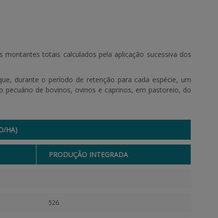
 montantes totais calculados pela aplicação sucessiva dos
fique, durante o período de retenção para cada espécie, um
o pecuário de bovinos, ovinos e caprinos, em pastoreio, do
O/HA)
PRODUÇÃO INTEGRADA
526