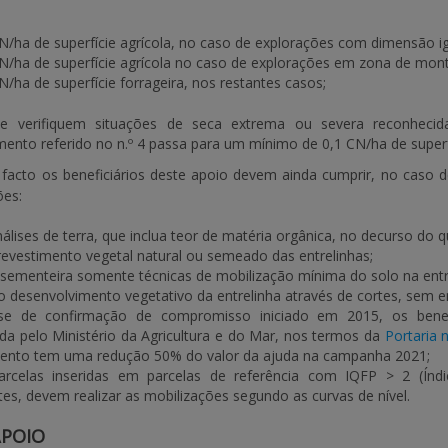
N/ha de superfície agrícola, no caso de explorações com dimensão igua
N/ha de superfície agrícola no caso de explorações em zona de mont
N/ha de superfície forrageira, nos restantes casos;
 verifiquem situações de seca extrema ou severa reconhecida
nto referido no n.º 4 passa para um mínimo de 0,1 CN/ha de superfí
facto os beneficiários deste apoio devem ainda cumprir, no caso 
ões:
nálises de terra, que inclua teor de matéria orgânica, no decurso d
evestimento vegetal natural ou semeado das entrelinhas;
a sementeira somente técnicas de mobilização mínima do solo na entr
o desenvolvimento vegetativo da entrelinha através de cortes, sem e
se de confirmação de compromisso iniciado em 2015, os benefi
a pelo Ministério da Agricultura e do Mar, nos termos da
Portaria 
ento tem uma redução 50% do valor da ajuda na campanha 2021;
arcelas inseridas em parcelas de referência com IQFP > 2
(Índ
s, devem realizar as mobilizações segundo as curvas de nível.
POIO