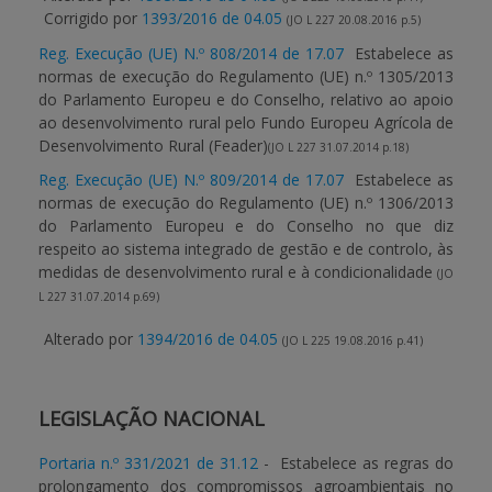
Corrigido por
1393/2016 de 04.05
(JO L 227 20.08.2016 p.5)
Reg. Execução (UE) N.º 808/2014 de 17.07
Estabelece as
normas de execução do Regulamento (UE) n.º 1305/2013
do Parlamento Europeu e do Conselho, relativo ao apoio
ao desenvolvimento rural pelo Fundo Europeu Agrícola de
Desenvolvimento Rural (Feader)
(JO L 227 31.07.2014 p.18)
Reg. Execução (UE) N.º 809/2014 de 17.07
Estabelece as
normas de execução do Regulamento (UE) n.º 1306/2013
do Parlamento Europeu e do Conselho no que diz
respeito ao sistema integrado de gestão e de controlo, às
medidas de desenvolvimento rural e à condicionalidade
(JO
L 227 31.07.2014 p.69)
Alterado por
1394/2016 de 04.05
(JO L 225 19.08.2016 p.41)
LEGISLAÇÃO NACIONAL
Portaria n.º 331/2021 de 31.12
- Estabelece as regras do
prolongamento dos compromissos agroambientais no