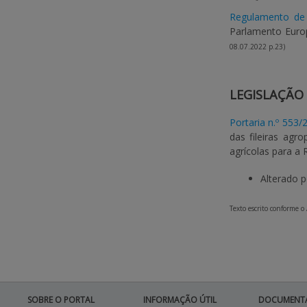
Regulamento de 
Parlamento Europ
08.07.2022 p.23)
LEGISLAÇÃO
Portaria n.º 553/
das fileiras agr
agrícolas para a
Alterado 
Texto escrito conforme o
SOBRE O PORTAL
INFORMAÇÃO ÚTIL
DOCUMENT