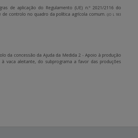
gras de aplicação do Regulamento (UE) n.º 2021/2116 do
 de controlo no quadro da política agrícola comum.
(JO L 183
rolo da concessão da Ajuda da Medida 2 - Apoio à produção
da à vaca aleitante, do subprograma a favor das produções