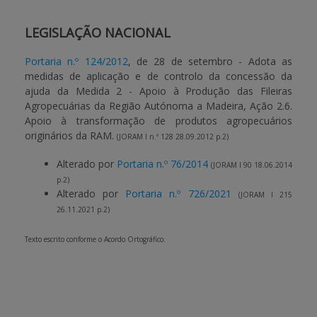
LEGISLAÇÃO NACIONAL
Portaria n.º 124/2012
, de 28 de setembro - Adota as
medidas de aplicação e de controlo da concessão da
ajuda da Medida 2 - Apoio à Produção das Fileiras
Agropecuárias da Região Autónoma a Madeira, Ação 2.6.
Apoio à transformação de produtos agropecuários
originários da RAM.
(JORAM I n.º 128 28.09.2012 p.2)
Alterado por
Portaria n.º 76/2014
(JORAM I 90 18.06.2014
p.2)
Alterado por
Portaria n.º 726/2021
(JORAM I 215
26.11.2021 p.2)
Texto escrito conforme o Acordo Ortográfico.