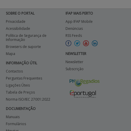
SOBRE O PORTAL
IFAP MAIS PERTO
Privacidade
App IFAP Mobile
Acessibilidade
Denúncias
Política de Segurança de
RSS Feeds
Informação
Browsers de suporte
Mapa
NEWSLETTER
Newsletter
INFORMAÇÃO ÚTIL
Subscrição
Contactos
Perguntas Frequentes
Ligações Úteis
Tabela de Preços
Norma ISO/IEC 27001:2022
DOCUMENTAÇÃO
Manuais
Formulários
Minutas