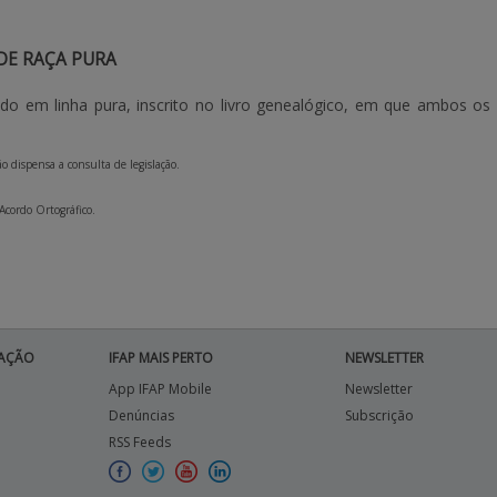
DE RAÇA PURA
do em linha pura, inscrito no livro genealógico, em que ambos os 
o dispensa a consulta de legislação.
 Acordo Ortográfico.
AÇÃO
IFAP MAIS PERTO
NEWSLETTER
App IFAP Mobile
Newsletter
Denúncias
Subscrição
RSS Feeds