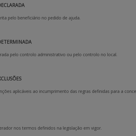
DECLARADA
rita pelo beneficiário no pedido de ajuda.
DETERMINADA
ada pelo controlo administrativo ou pelo controlo no local.
XCLUSÕES
nções aplicáveis ao incumprimento das regras definidas para a conc
erador nos termos definidos na legislação em vigor.