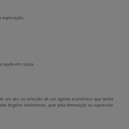
a exploração;
da ajuda em causa.
lte de um ato ou omissão de um agente económico que tenha
, das Regiões Autónomas, quer pela diminuição ou supressão