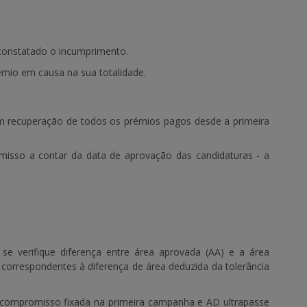
constatado o incumprimento.
mio em causa na sua totalidade.
m recuperação de todos os prémios pagos desde a primeira
isso a contar da data de aprovação das candidaturas - a
 verifique diferença entre área aprovada (AA) e a área
correspondentes à diferença de área deduzida da tolerância
 compromisso fixada na primeira campanha e AD ultrapasse