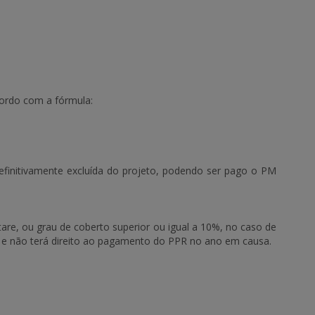
ordo com a fórmula:
finitivamente excluída do projeto, podendo ser pago o PM
re, ou grau de coberto superior ou igual a 10%, no caso de
os e não terá direito ao pagamento do PPR no ano em causa.