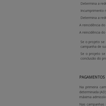
Determina a red
Incumprimento 
Determina a red
A reincidência d
A reincidência d
Se o projeto se
campanha de su
Se o projeto s
conclusão do pr
PAGAMENTOS 
Na primeira cam
determinada (AD)
máxima admissível
Nas campanhas s