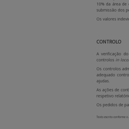
10% da área de 
submissão dos p
Os valores indev
CONTROLO
A verificação do
controlos
in loco
.
Os controlos adm
adequado control
ajudas.
As ações de cont
respetivo relatóri
Os pedidos de pa
Texto escrito conforme o