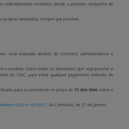
s indevidamente recebidos desde a primeira campanha de
a própria campanha, sempre que possível.
ios será realizada através de controlos administrativos e
o e incidirão sobre todos os elementos que seja possível e
dados do SIGC, para evitar qualquer pagamento indevido de
tificado para se pronunciar no prazo de
10 dias úteis
sobre o
lamento (UE) n.º 65/2011
, da Comissão, de 27 de janeiro.