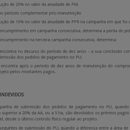
ução de 20% no valor da anuidade de PM.
no período complementar pós-manutenção
ução de 10% no valor da anuidade de PPR na campanha em que foi 
o incumprimento em campanha consecutiva, determina a perda do pré
o incumprimento na terceira campanha consecutiva, determina:
 encontra no decurso do período de dez anos – a sua conclusão co
bmissão dos pedidos de pagamento no PU;
e encontra após o período de dez anos de manutenção do comprom
ojeto pelos montantes pagos.
INDEVIDOS
panha de submissão dos pedidos de pagamento no PU, quando se
 superior a 20% da AA, ou a 5 ha, são devolvidos os prémios pagos 
, desde o último controlo físico regular ao projeto.
eguintes de submissão do PU, quando a diferença entre a área de