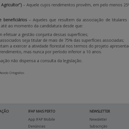
 Agricultor”)
– Aquele cujos rendimentos provêm, em pelo menos 25% 
 beneficiários
– Aqueles que resultem da associação de titulares de
até ao momento da candidatura desde que:
 efetuar a gestão conjunta dessas superfícies;
sociados seja titular de mais de 75% das superfícies associadas;
am a exercer a atividade florestal nos termos do projeto apresenta
rendimento, mas nunca por período inferior a 10 anos.
mação não dispensa a consulta da legislação.
 Acordo Ortográfico.
AÇÃO
IFAP MAIS PERTO
NEWSLETTER
App IFAP Mobile
Newsletter
Denúncias
Subscrição