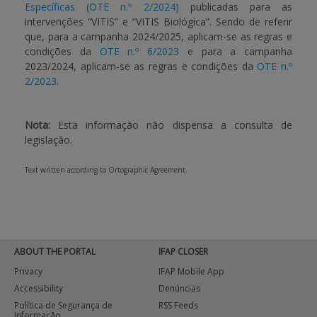
Específicas (OTE n.º 2/2024)
publicadas para as
intervenções “VITIS” e “VITIS Biológica”. Sendo de referir
que, para a campanha 2024/2025, aplicam-se as regras e
condições da
OTE n.º 6/2023
e para a campanha
2023/2024, aplicam-se as regras e condições da
OTE n.º
2/2023
.
Nota:
Esta informação não dispensa a consulta de
legislação.
Text written according to Ortographic Agreement.
ABOUT THE PORTAL
IFAP CLOSER
Privacy
IFAP Mobile App
Accessibility
Denúncias
Política de Segurança de
RSS Feeds
Informação