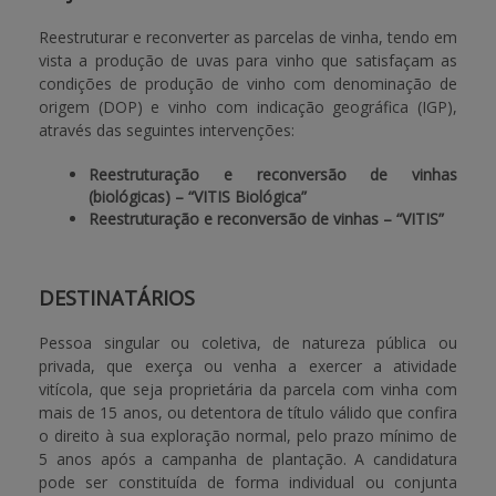
Reestruturar e reconverter as parcelas de vinha, tendo em
BENEFICIARY SUPPORT
vista a produção de uvas para vinho que satisfaçam as
condições de produção de vinho com denominação de
origem (DOP) e vinho com indicação geográfica (IGP),
Login / Register
através das seguintes intervenções:
Reestruturação e reconversão de vinhas
(biológicas) – “VITIS Biológica”
Reestruturação e reconversão de vinhas – “VITIS”
DESTINATÁRIOS
Pessoa singular ou coletiva, de natureza pública ou
privada, que exerça ou venha a exercer a atividade
vitícola, que seja proprietária da parcela com vinha com
mais de 15 anos, ou detentora de título válido que confira
o direito à sua exploração normal, pelo prazo mínimo de
5 anos após a campanha de plantação. A candidatura
pode ser constituída de forma individual ou conjunta