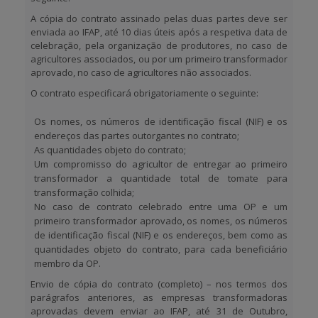
A cópia do contrato assinado pelas duas partes deve ser
enviada ao IFAP, até 10 dias úteis após a respetiva data de
celebração, pela
organização de produtores
, no caso de
agricultores associados, ou por um
primeiro transformador
aprovado
, no caso de agricultores não associados.
O contrato especificará obrigatoriamente o seguinte:
Os nomes, os números de identificação fiscal (NIF) e os
endereços das partes outorgantes no contrato;
As quantidades objeto do contrato;
Um compromisso do agricultor de entregar ao primeiro
transformador a quantidade total de tomate para
transformação colhida;
No caso de contrato celebrado entre uma OP e um
primeiro transformador aprovado, os nomes, os números
de identificação fiscal (NIF) e os endereços, bem como as
quantidades objeto do contrato, para cada beneficiário
membro da OP.
Envio de cópia do contrato (completo) – nos termos dos
parágrafos anteriores, as empresas transformadoras
aprovadas devem enviar ao IFAP, até
31 de Outubro
,