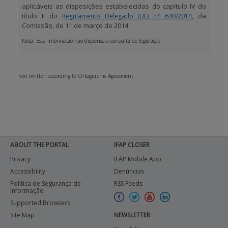
aplicáveis as disposições estabelecidas do capítulo IV do
título II do
, da
Regulamento Delegado (UE) n.º 640/2014
Comissão, de 11 de março de 2014.
Nota:
Esta informação não dispensa a consulta de legislação
Text written according to Ortographic Agreement.
ABOUT THE PORTAL
IFAP CLOSER
Privacy
IFAP Mobile App
Accessibility
Denúncias
Política de Segurança de
RSS Feeds
Informação
Supported Browsers
Site Map
NEWSLETTER