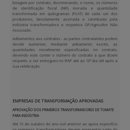
listagem por contrato, discriminando, o nome, os números
de identificação fiscal (NIF), morada e quantidade
transformada em quilogramas (PLAT) de cada um dos
produtores, devidamente assinada e carimbada pela
indústria transformadora e respetiva OP/Agricultor Não
Associado.
Aditamentos aos contratos - as partes contratantes podem
decidir aumentar, mediante aditamento escrito, as
quantidades inicialmente especificadas no contrato,
devendo este conter o número do contrato a que dizem
respeito, e ser entregues no IFAP até ao 10º dia útil após a
sua celebração.
EMPRESAS DE TRANSFORMAÇÃO APROVADAS
APROVAÇÃO DOS PRIMEIROS TRANSFORMADORES DE TOMATE
PARA INDÚSTRIA
Até 15 de outubro do ano civil anterior ao apoio especifico
os primeiros transformadores devem apresentar junto do