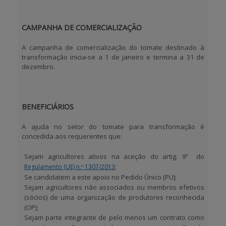
BENEFICIARY SUPPORT
CAMPANHA DE COMERCIALIZAÇÃO
A campanha de comercialização do tomate destinado à
transformação inicia-se a 1 de janeiro e termina a 31 de
Login / Register
dezembro.
BENEFICIÁRIOS
A ajuda no setor do tomate para transformação é
concedida aos requerentes que:
Sejam agricultores ativos na aceção do artig. 9º do
;
Regulamento (UE) n.º 1307/2013
Se candidatem a este apoio no Pedido Único (PU);
Sejam agricultores não associados ou membros efetivos
(sócios) de uma
organização de produtores reconhecida
(OP);
Sejam parte integrante de pelo menos um contrato como