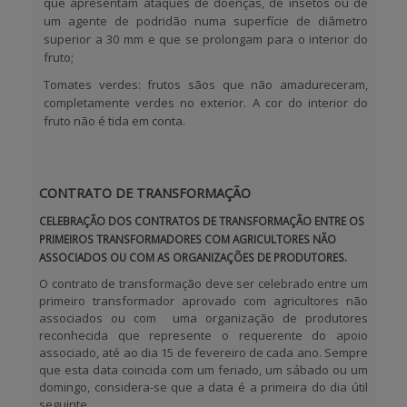
que apresentam ataques de doenças, de insetos ou de
um agente de podridão numa superfície de diâmetro
superior a 30 mm e que se prolongam para o interior do
fruto;
Tomates verdes: frutos sãos que não amadureceram,
completamente verdes no exterior. A cor do interior do
fruto não é tida em conta.
CONTRATO DE TRANSFORMAÇÃO
CELEBRAÇÃO DOS CONTRATOS DE TRANSFORMAÇÃO ENTRE OS
PRIMEIROS TRANSFORMADORES COM AGRICULTORES NÃO
ASSOCIADOS OU COM AS
ORGANIZAÇÕES DE PRODUTORES.
O contrato de transformação deve ser celebrado entre um
primeiro transformador aprovado com
agricultores não
associados
ou com uma
organização de produtores
reconhecida
que represente o requerente do apoio
associado, até ao dia
15 de fevereiro de cada ano
. Sempre
que esta data coincida com um feriado, um sábado ou um
domingo, considera-se que a data é a primeira do dia útil
seguinte.