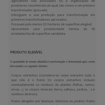
agricultores não associados ou a
organização de
produtores reconhecida da qual são sócios e um primeiro
transformador aprovado;
Entreguem a sua produção para transformação em
primeiros transformadores aprovados;
Possuam pelo menos 0,5 hectares de superfície elegível;
Apresentem uma produtividade mínima de 60
toneladas/ha de superfície candidata.
PRODUTO ELEGÍVEL
A quantidade de tomate admitida à transformação é determinada após serem
descontados os seguintes defeitos:
Corpos estranhos [considera-se corpo estranho tudo o
que não é o fruto]. Os corpos estranhos incluem
nomeadamente os resíduos de plantas (folhas, ramos,
ervas,...), os corpos minerais (terra, calhaus, pedras, ...) e
resíduos diversos;
Frutos atingidos por doenças, bichosos ou podres: frutos