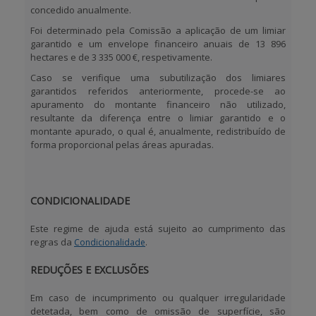
concedido anualmente.
Foi determinado pela Comissão a aplicação de um limiar
garantido e um envelope financeiro anuais de 13 896
hectares e de 3 335 000 €, respetivamente.
Caso se verifique uma subutilização dos limiares
garantidos referidos anteriormente, procede-se ao
apuramento do montante financeiro não utilizado,
resultante da diferença entre o limiar garantido e o
montante apurado, o qual é, anualmente, redistribuído de
forma proporcional pelas áreas apuradas.
CONDICIONALIDADE
Este regime de ajuda está sujeito ao cumprimento das
regras da
.
Condicionalidade
REDUÇÕES E EXCLUSÕES
Em caso de incumprimento ou qualquer irregularidade
detetada, bem como de omissão de superfície, são