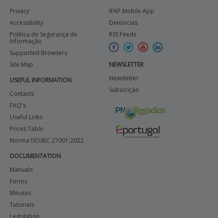
Privacy
IFAP Mobile App
Accessibility
Denúncias
Política de Segurança de
RSS Feeds
Informação
Supported Browsers
Site Map
NEWSLETTER
Newsletter
USEFUL INFORMATION
Subscrição
Contacts
FAQ's
Useful Links
Prices Table
Norma ISO/IEC 27001:2022
DOCUMENTATION
Manuals
Forms
Minutes
Tutoriais
Legislation