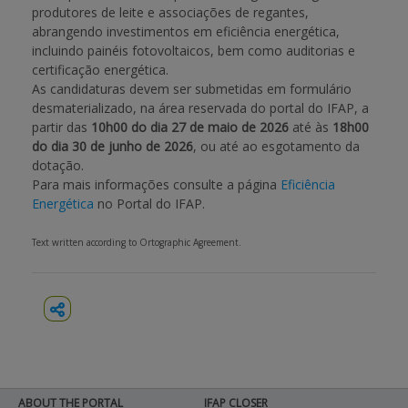
produtores de leite e associações de regantes,
abrangendo investimentos em eficiência energética,
BENEFICIARY SUPPORT
incluindo painéis fotovoltaicos, bem como auditorias e
certificação energética.
As candidaturas devem ser submetidas em formulário
Login / Register
desmaterializado, na área reservada do portal do IFAP, a
partir das
10h00 do dia 27 de maio de 2026
até às
18h00
do dia 30 de junho de 2026
, ou até ao esgotamento da
dotação.
Para mais informações consulte a página
Eficiência
Energética
no Portal do IFAP.
Text written according to Ortographic Agreement.
ABOUT THE PORTAL
IFAP CLOSER