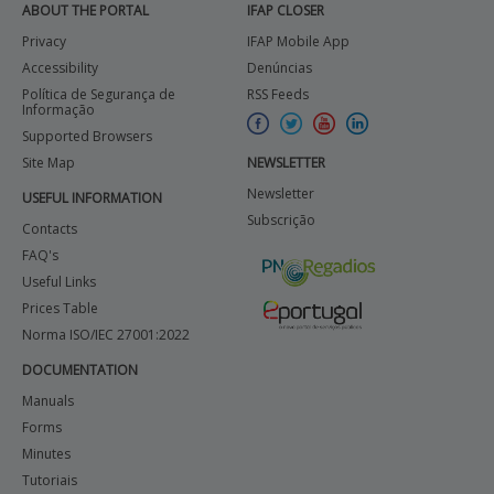
ABOUT THE PORTAL
IFAP CLOSER
Privacy
IFAP Mobile App
Accessibility
Denúncias
Política de Segurança de
RSS Feeds
Informação
Supported Browsers
Site Map
NEWSLETTER
Newsletter
USEFUL INFORMATION
Subscrição
Contacts
FAQ's
Useful Links
Prices Table
Norma ISO/IEC 27001:2022
DOCUMENTATION
Manuals
Forms
Minutes
Tutoriais