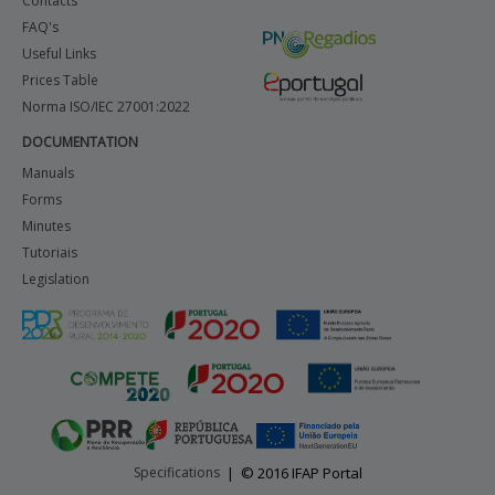
Contacts
FAQ's
Useful Links
Prices Table
Norma ISO/IEC 27001:2022
DOCUMENTATION
Manuals
Forms
Minutes
Tutoriais
Legislation
Specifications
|
© 2016 IFAP Portal