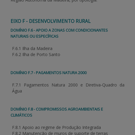
BENEFICIARY SUPPORT
EIXO F - DESENVOLVIMENTO RURAL
DOMÍNIO F.6 - APOIO A ZONAS COM CONDICIONANTES
Login / Register
NATURAIS OU ESPECÍFICAS
F.6.1 Ilha da Madeira
F.6.2 Ilha de Porto Santo
DOMÍNIO F.7 - PAGAMENTOS NATURA 2000
F.7.1 Pagamentos Natura 2000 e Diretiva-Quadro da
Água
DOMÍNIO F.8 - COMPROMISSOS AGROAMBIENTAIS E
CLIMÁTICOS
F.8.1 Apoio ao regime de Produção Integrada
F.8.2 Manutenção de muros de suporte de terras