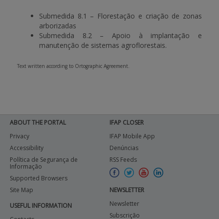
Submedida 8.1 – Florestação e criação de zonas
arborizadas
Submedida 8.2 – Apoio à implantação e
manutenção de sistemas agroflorestais.
Text written according to Ortographic Agreement.
ABOUT THE PORTAL
IFAP CLOSER
Privacy
IFAP Mobile App
Accessibility
Denúncias
Política de Segurança de
RSS Feeds
Informação
Supported Browsers
Site Map
NEWSLETTER
Newsletter
USEFUL INFORMATION
Subscrição