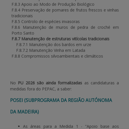
F.8.3 Apoio ao Modo de Produção Biológico
F.8.4 Preservação de pomares de frutos frescos e vinhas
tradicionais
F.8.5 Controlo de espécies invasoras
F.8.6 Manutenção de muros de pedra de croché em
Porto Santo
F.8.7 Manutenção de estruturas vitícolas tradicionais
F.8.7.1 Manutenção dos bardos em urze
F.8.7.2 Manutenção Vinha em Latada
F.8.8 Compromissos silvoambientais e climáticos
No
PU 2026 são ainda formalizadas
as candidaturas a
medidas fora do PEPAC, a saber:
POSEI (SUBPROGRAMA DA REGIÃO AUTÓNOMA
DA MADEIRA)
As áreas para a Medida 1 - "Apoio base aos