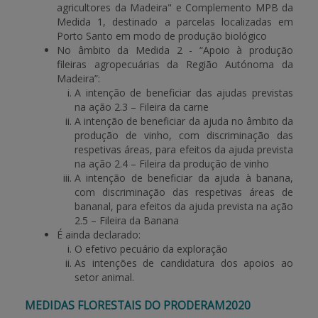
agricultores da Madeira" e Complemento MPB da
Medida 1, destinado a parcelas localizadas em
Porto Santo em modo de produção biológico
No âmbito da Medida 2 - “Apoio à produção
fileiras agropecuárias da Região Autónoma da
Madeira”:
A intenção de beneficiar das ajudas previstas
na ação 2.3 – Fileira da carne
A intenção de beneficiar da ajuda no âmbito da
produção de vinho, com discriminação das
respetivas áreas, para efeitos da ajuda prevista
na ação 2.4 – Fileira da produção de vinho
A intenção de beneficiar da ajuda à banana,
com discriminação das respetivas áreas de
bananal, para efeitos da ajuda prevista na ação
2.5 – Fileira da Banana
É ainda declarado:
O efetivo pecuário da exploração
As intenções de candidatura dos apoios ao
setor animal.
MEDIDAS FLORESTAIS DO PRODERAM2020