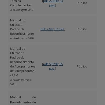
Técnica
[
pdf: 224 kB; 23
Público
Complementar
]
pág.
versão de agosto 2020
Manual do
Utilizador -
Pedido de
Público
[
pdf: 2 MB; 67 pág.
]
Reconhecimento
versão de junho 2020
Manual do
Utilizador -
Pedido de
Reconhecimento
[
pdf: 5,6 MB; 65
de Agrupamentos
Público
]
pág.
de Multiprodutos
- APM
versão de dezembro
2021
Manual de
Procedimentos de