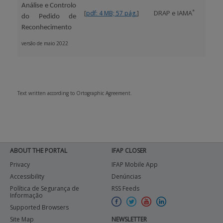
Análise e Controlo
*
[
]
DRAP e IAMA
pdf: 4 MB; 57 pág.
do Pedido de
Reconhecimento
versão de maio 2022
Text written according to Ortographic Agreement.
ABOUT THE PORTAL
IFAP CLOSER
Privacy
IFAP Mobile App
Accessibility
Denúncias
Política de Segurança de
RSS Feeds
Informação
Supported Browsers
Site Map
NEWSLETTER