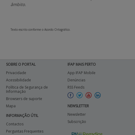
âmbito.
APOIO AO BENEFICIÁRIO
Texto escrito conforme o Acordo Ortográfico.
Entrar / Registar
SOBRE O PORTAL
IFAP MAIS PERTO
Privacidade
App IFAP Mobile
Acessibilidade
Denúncias
Política de Segurança de
RSS Feeds
Informação
Browsers de suporte
Mapa
NEWSLETTER
Newsletter
INFORMAÇÃO ÚTIL
Subscrição
Contactos
Perguntas Frequentes