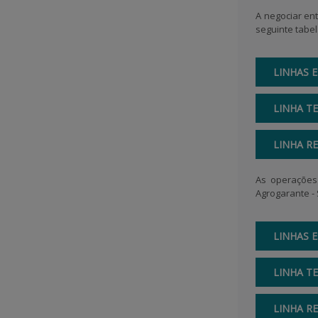
A negociar en
seguinte tabel
LINHAS E
LINHA T
LINHA R
As operações 
Agrogarante -
LINHAS E
LINHA T
LINHA R