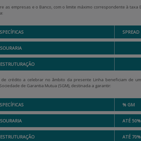
tre as empresas e o Banco, com o limite máximo correspondente à taxa 
a:
SPECÍFICAS
SPREAD
ESOURARIA
EESTRUTURAÇÃO
de crédito a celebrar no âmbito da presente Linha beneficiam de uma
 Sociedade de Garantia Mutua (SGM), destinada a garantir:
SPECÍFICAS
% GM
ESOURARIA
ATÉ 50%
EESTRUTURAÇÃO
ATÉ 70%