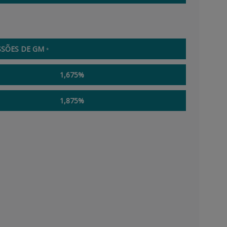
SSÕES DE GM
*
1,675%
1,875%