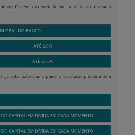
Euribor( 12 meses) acrescida de um spread de acordo com a
 GLOBAL DO BANCO
ATÉ 2,9%
ATÉ 3,75%
 garantia autónoma à primeira solicitação prestada pela
 DO CAPITAL EM DÍVIDA EM CADA MOMENTO
 DO CAPITAL EM DÍVIDA EM CADA MOMENTO