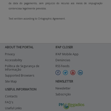
da data do pagamento, sem prejuízo do recurso aos meios de impugnação
contenciosa legalmente previstos.
Text written according to Ortographic Agreement.
ABOUT THE PORTAL
IFAP CLOSER
Privacy
IFAP Mobile App
Accessibility
Denúncias
Política de Segurança de
RSS Feeds
Informação
Supported Browsers
Site Map
NEWSLETTER
Newsletter
USEFUL INFORMATION
Subscrição
Contacts
FAQ's
Useful Links