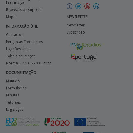
Informação
Browsers de suporte
Mapa
NEWSLETTER
Newsletter
INFORMAÇÃO ÚTIL
Subscrição
Contactos
Perguntas Frequentes
Ligações Úteis
Tabela de Preços
Norma ISO/IEC 27001:2022
DOCUMENTAÇÃO
Manuais
Formulários
Minutas
Tutoriais
Legislação