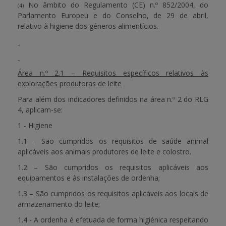
No âmbito do Regulamento (CE) n.º 852/2004, do
(4)
Parlamento Europeu e do Conselho, de 29 de abril,
relativo à higiene dos géneros alimentícios.
Área n.º 2.1 – Requisitos específicos relativos às
explorações produtoras de leite
Para além dos indicadores definidos na área n.º 2 do RLG
4, aplicam-se:
1 - Higiene
1.1 – São cumpridos os requisitos de saúde animal
aplicáveis aos animais produtores de leite e colostro.
1.2 – São cumpridos os requisitos aplicáveis aos
equipamentos e às instalações de ordenha;
1.3 – São cumpridos os requisitos aplicáveis aos locais de
armazenamento do leite;
1.4 - A ordenha é efetuada de forma higiénica respeitando