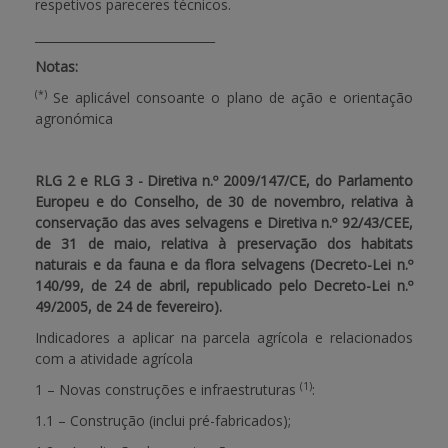
respetivos pareceres técnicos.
______________________________
Notas:
(*)
Se aplicável consoante o plano de ação e orientação
agronómica
RLG 2 e RLG 3 - Diretiva n.º 2009/147/CE, do Parlamento
Europeu e do Conselho, de 30 de novembro, relativa à
conservação das aves selvagens e Diretiva n.º 92/43/CEE,
de 31 de maio, relativa à preservação dos habitats
naturais e da fauna e da flora selvagens (Decreto-Lei n.º
140/99, de 24 de abril, republicado pelo Decreto-Lei n.º
49/2005, de 24 de fevereiro).
Indicadores a aplicar na parcela agrícola e relacionados
com a atividade agrícola
(1)
1 – Novas construções e infraestruturas
:
1.1 – Construção (inclui pré-fabricados);