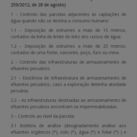
259/2012, de 28 de agosto)
1 – Controlo das parcelas adjacentes às captações de
água quando não se destina a consumo humano:
1.1 – Deposição de estrumes a mais de 15 metros,
contados da linha de limite do leito dos cursos de água;
1.2 – Deposição de estrumes a mais de 25 metros,
contados de uma fonte, nascente, poço, furo ou mina.
2 – Controlo das infraestruturas de armazenamento de
efluentes pecuários:
2.1 – Existência de infraestrutura de armazenamento de
efluentes pecuários, caso a exploração detenha atividade
pecuária;
2.2 – As infraestruturas destinadas ao armazenamento de
efluentes pecuários encontram-se impermeabilizadas.
3 – Controlo ao nível da parcela:
3.1 Boletins de análise (designadamente análise aos
efluentes orgânicos (*), solo (*), água (*) e foliar (*) ) e