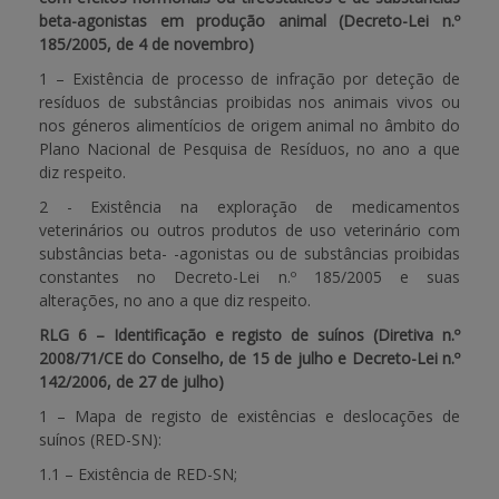
beta-agonistas em produção animal (Decreto-Lei n.º
185/2005, de 4 de novembro)
1 – Existência de processo de infração por deteção de
resíduos de substâncias proibidas nos animais vivos ou
nos géneros alimentícios de origem animal no âmbito do
Plano Nacional de Pesquisa de Resíduos, no ano a que
diz respeito.
2 - Existência na exploração de medicamentos
veterinários ou outros produtos de uso veterinário com
substâncias beta- -agonistas ou de substâncias proibidas
constantes no Decreto-Lei n.º 185/2005 e suas
alterações, no ano a que diz respeito.
RLG 6 – Identificação e registo de suínos (Diretiva n.º
2008/71/CE do Conselho, de 15 de julho e Decreto-Lei n.º
142/2006, de 27 de julho)
1 – Mapa de registo de existências e deslocações de
suínos (RED-SN):
1.1 – Existência de RED-SN;