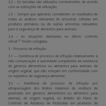
2.2 – Os biocidas são utilizados corretamente, de acordo
com as instruções de utilização;
2.3 – Sempre que aplicável, consideram os resultados de
todas as análises relevantes de amostras colhidas em
produtos primários ou de outras amostras relevantes
para a segurança de alimentos para animais;
2.4 – As situações detetadas no último controlo
(7)
oficial
foram corrigidas.
3 - Processo de infração:
3.1 — Existência de processo de infração relativamente à
não comunicação à autoridade competente da existência
de géneros alimentícios ou alimentos para animais, de
origem vegetal, que não estejam em conformidade com
os requisitos de segurança alimentar;
3.2 — Existência de processo de infração por
ultrapassagem dos limites máximos de resíduos de
pesticidas em géneros alimentícios ou alimentos para
animais, de origem vegetal, no âmbito do Plano de
Controlo de Resíduos de Pesticidas em produtos de