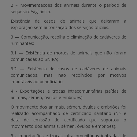
2 – Movimentações dos animais durante o período de
sequestro/vigilância:
Existência de casos de animais que deixaram a
exploração sem autorização dos serviços oficiais.
3 — Comunicação, recolha e eliminação de cadáveres de
ruminantes:
3.1 — Existência de mortes de animais que não foram
comunicadas ao SNIRA;
3.2 — Existência de casos de cadáveres de animais
comunicados, mas não recolhidos por motivos
imputáveis ao beneficiário.
4 - Exportações e trocas intracomunitárias (saídas de
animais, sémen, óvulos e embriões):
O movimento dos animais, sémen, óvulos e embriões foi
realizado acompanhado de certificado sanitário (N.º e
data de emissão do certificado que suportou o
movimento dos animais, sémen, óvulos e embriões).
5 - Importações e trocas intracomunitárias (entradas de