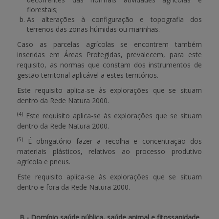
florestais;
As alterações à configuração e topografia dos
terrenos das zonas húmidas ou marinhas.
Caso as parcelas agrícolas se encontrem também
inseridas em Áreas Protegidas, prevalecem, para este
requisito, as normas que constam dos instrumentos de
gestão territorial aplicável a estes territórios.
Este requisito aplica-se às explorações que se situam
dentro da Rede Natura 2000.
(4)
Este requisito aplica-se às explorações que se situam
dentro da Rede Natura 2000.
(5)
É obrigatório fazer a recolha e concentração dos
materiais plásticos, relativos ao processo produtivo
agrícola e pneus.
Este requisito aplica-se às explorações que se situam
dentro e fora da Rede Natura 2000.
B - Domínio saúde pública, saúde animal e fitossanidade