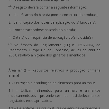
(6)
O registo deverá conter a seguinte informação:
1- Identificação do biocida (nome comercial do produto);
2- Identificação dos locais de aplicação do(s) biocida(s);
3- Concentração/dose aplicada do biocida;
4- Data(s) ou frequência de aplicação do(s) biocida(s).
(7)
No âmbito do Regulamento (CE) n.º 852/2004, do
Parlamento Europeu e do Conselho, de 29 de abril de
2004, relativo à higiene dos géneros alimentícios.
Área n.º 2 – Requisitos relativos à produção primária
animal
1 – Utilização e distribuição de alimentos para animais:
1.1 – Utilizam alimentos para animais e alimentos
medicamentosos provenientes de estabelecimentos
registados e/ou aprovados.
1.2 – Os aditivos, as pré-misturas de aditivos destinados à