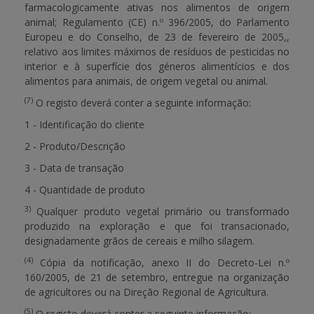
farmacologicamente ativas nos alimentos de origem
animal; Regulamento (CE) n.º 396/2005, do Parlamento
Europeu e do Conselho, de 23 de fevereiro de 2005,,
relativo aos limites máximos de resíduos de pesticidas no
interior e à superfície dos géneros alimentícios e dos
alimentos para animais, de origem vegetal ou animal.
(7)
O registo deverá conter a seguinte informação:
1 - Identificação do cliente
2 - Produto/Descrição
3 - Data de transação
4 - Quantidade de produto
3)
Qualquer produto vegetal primário ou transformado
produzido na exploração e que foi transacionado,
designadamente grãos de cereais e milho silagem.
(4)
Cópia da notificação, anexo II do Decreto-Lei n.º
160/2005, de 21 de setembro, entregue na organização
de agricultores ou na Direção Regional de Agricultura.
(5)
O registo deverá conter a seguinte informação: