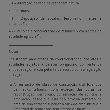
3.4 – Alteração da rede de drenagem natural.
4 – Resíduos:
4.1 - Deposição de sucatas, ferro-velho, inertes e
(4)
entulhos
;
4.2 - Recolha e concentração de resíduos provenientes da
(5)
atividade agrícola
.
______________________________
Notas:
(1)
Listagem para efeitos da condicionalidade, dos atos e
atividades sujeitos a parecer obrigatório por parte da
entidade regional competente de acordo com a legislação
em vigor:
A realização de obras de construção civil fora dos
perímetros urbanos, com exceção das obras de
reconstrução, demolição, conservação de edifícios e
ampliação, desde que esta não envolva aumento de
área de implantação superior a 50% da área inicial e a
2
área total de ampliação seja inferior a 100 m
;