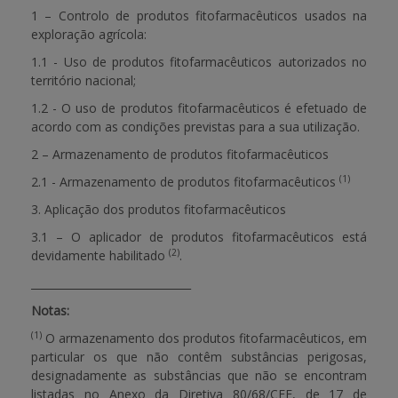
1 – Controlo de produtos fitofarmacêuticos usados na
exploração agrícola:
1.1 - Uso de produtos fitofarmacêuticos autorizados no
território nacional;
1.2 - O uso de produtos fitofarmacêuticos é efetuado de
acordo com as condições previstas para a sua utilização.
2 – Armazenamento de produtos fitofarmacêuticos
(1)
2.1 - Armazenamento de produtos fitofarmacêuticos
3. Aplicação dos produtos fitofarmacêuticos
3.1 – O aplicador de produtos fitofarmacêuticos está
(2)
devidamente habilitado
.
______________________________
Notas:
(1)
O armazenamento dos produtos fitofarmacêuticos, em
particular os que não contêm substâncias perigosas,
designadamente as substâncias que não se encontram
listadas no Anexo da Diretiva 80/68/CEE, de 17 de