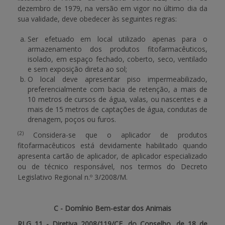
dezembro de 1979, na versão em vigor no último dia da
sua validade, deve obedecer às seguintes regras:
Ser efetuado em local utilizado apenas para o
armazenamento dos produtos fitofarmacêuticos,
isolado, em espaço fechado, coberto, seco, ventilado
e sem exposição direta ao sol;
O local deve apresentar piso impermeabilizado,
preferencialmente com bacia de retenção, a mais de
10 metros de cursos de água, valas, ou nascentes e a
mais de 15 metros de captações de água, condutas de
drenagem, poços ou furos.
(2)
Considera-se que o aplicador de produtos
fitofarmacêuticos está devidamente habilitado quando
apresenta cartão de aplicador, de aplicador especializado
ou de técnico responsável, nos termos do Decreto
Legislativo Regional n.º 3/2008/M.
C - Domínio Bem-estar dos Animais
RLG 11 - Diretiva 2008/119/CE, do Conselho, de 18 de