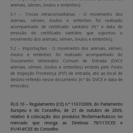
animais, sémen, óvulos e embriões):
5.1 – Trocas intracomunitárias - O movimento dos
animais, sémen, óvulos e embriões foi realizado
acompanhado de certificado sanitário (N.º e data de
emissão do certificado sanitário que suportou o
movimento dos animais, sémen, óvulos e embriões);
5.2 – Importações - O movimento dos animais, sémen,
óvulos e embriões foi realizado acompanhado do
Documento Veterinário Comum de Entrada (DVCE
animais, sémen, óvulos e embriões) emitido pelo Posto
de Inspeção Fronteiriça (PIF) de entrada, até ao local de
destino referido nesse documento (n.º do DVCE e data de
emissão).
RLG 10 – Regulamento (CE) n.º 1107/2009, do Parlamento
Europeu e do Conselho, de 21 de outubro de 2009,
relativo à colocação dos produtos fitofarmacêuticos no
mercado que revoga as Diretivas 79/117/CEE e
91/414/CEE do Conselho