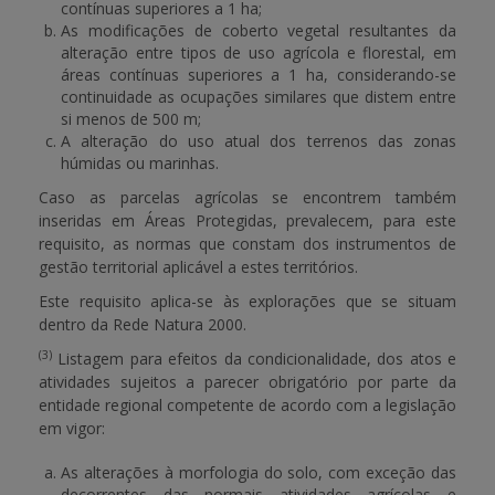
contínuas superiores a 1 ha;
As modificações de coberto vegetal resultantes da
alteração entre tipos de uso agrícola e florestal, em
áreas contínuas superiores a 1 ha, considerando-se
continuidade as ocupações similares que distem entre
si menos de 500 m;
A alteração do uso atual dos terrenos das zonas
húmidas ou marinhas.
Caso as parcelas agrícolas se encontrem também
inseridas em Áreas Protegidas, prevalecem, para este
requisito, as normas que constam dos instrumentos de
gestão territorial aplicável a estes territórios.
Este requisito aplica-se às explorações que se situam
dentro da Rede Natura 2000.
(3)
Listagem para efeitos da condicionalidade, dos atos e
atividades sujeitos a parecer obrigatório por parte da
entidade regional competente de acordo com a legislação
em vigor:
As alterações à morfologia do solo, com exceção das
decorrentes das normais atividades agrícolas e