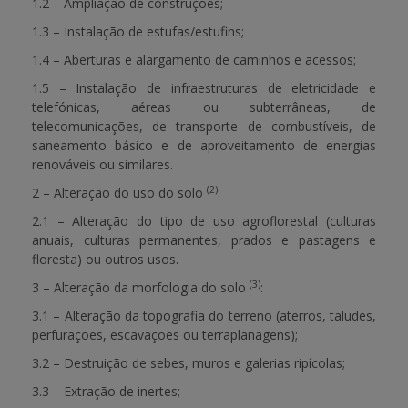
1.2 – Ampliação de construções;
1.3 – Instalação de estufas/estufins;
1.4 – Aberturas e alargamento de caminhos e acessos;
1.5 – Instalação de infraestruturas de eletricidade e
telefónicas, aéreas ou subterrâneas, de
telecomunicações, de transporte de combustíveis, de
saneamento básico e de aproveitamento de energias
renováveis ou similares.
(2)
2 – Alteração do uso do solo
:
2.1 – Alteração do tipo de uso agroflorestal (culturas
anuais, culturas permanentes, prados e pastagens e
floresta) ou outros usos.
(3)
3 – Alteração da morfologia do solo
:
3.1 – Alteração da topografia do terreno (aterros, taludes,
perfurações, escavações ou terraplanagens);
3.2 – Destruição de sebes, muros e galerias ripícolas;
3.3 – Extração de inertes;