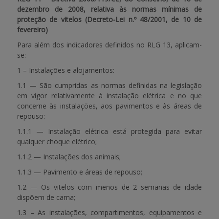
dezembro de 2008, relativa às normas mínimas de
proteção de vitelos (Decreto-Lei n.º 48/2001, de 10 de
fevereiro)
Para além dos indicadores definidos no RLG 13, aplicam-
se:
1 – Instalações e alojamentos:
1.1 — São cumpridas as normas definidas na legislação
em vigor relativamente à instalação elétrica e no que
concerne às instalações, aos pavimentos e às áreas de
repouso:
1.1.1 — Instalação elétrica está protegida para evitar
qualquer choque elétrico;
1.1.2 — Instalações dos animais;
1.1.3 — Pavimento e áreas de repouso;
1.2 — Os vitelos com menos de 2 semanas de idade
dispõem de cama;
1.3 – As instalações, compartimentos, equipamentos e