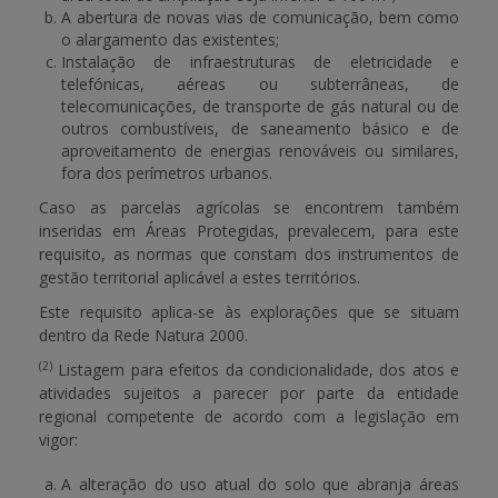
A abertura de novas vias de comunicação, bem como
o alargamento das existentes;
Instalação de infraestruturas de eletricidade e
telefónicas, aéreas ou subterrâneas, de
telecomunicações, de transporte de gás natural ou de
outros combustíveis, de saneamento básico e de
aproveitamento de energias renováveis ou similares,
fora dos perímetros urbanos.
Caso as parcelas agrícolas se encontrem também
inseridas em Áreas Protegidas, prevalecem, para este
requisito, as normas que constam dos instrumentos de
gestão territorial aplicável a estes territórios.
Este requisito aplica-se às explorações que se situam
dentro da Rede Natura 2000.
(2)
Listagem para efeitos da condicionalidade, dos atos e
atividades sujeitos a parecer por parte da entidade
regional competente de acordo com a legislação em
vigor:
A alteração do uso atual do solo que abranja áreas