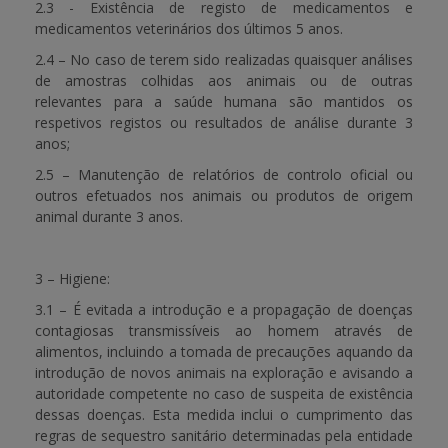
2.3 - Existência de registo de medicamentos e
medicamentos veterinários dos últimos 5 anos.
2.4 – No caso de terem sido realizadas quaisquer análises
de amostras colhidas aos animais ou de outras
relevantes para a saúde humana são mantidos os
respetivos registos ou resultados de análise durante 3
anos;
2.5 – Manutenção de relatórios de controlo oficial ou
outros efetuados nos animais ou produtos de origem
animal durante 3 anos.
3 – Higiene:
3.1 – É evitada a introdução e a propagação de doenças
contagiosas transmissíveis ao homem através de
alimentos, incluindo a tomada de precauções aquando da
introdução de novos animais na exploração e avisando a
autoridade competente no caso de suspeita de existência
dessas doenças. Esta medida inclui o cumprimento das
regras de sequestro sanitário determinadas pela entidade