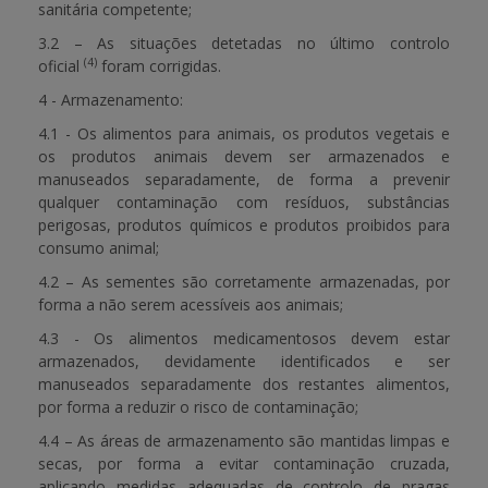
sanitária competente;
3.2 – As situações detetadas no último controlo
(4)
oficial
foram corrigidas.
4 - Armazenamento:
4.1 - Os alimentos para animais, os produtos vegetais e
os produtos animais devem ser armazenados e
manuseados separadamente, de forma a prevenir
qualquer contaminação com resíduos, substâncias
perigosas, produtos químicos e produtos proibidos para
consumo animal;
4.2 – As sementes são corretamente armazenadas, por
forma a não serem acessíveis aos animais;
4.3 - Os alimentos medicamentosos devem estar
armazenados, devidamente identificados e ser
manuseados separadamente dos restantes alimentos,
por forma a reduzir o risco de contaminação;
4.4 – As áreas de armazenamento são mantidas limpas e
secas, por forma a evitar contaminação cruzada,
aplicando medidas adequadas de controlo de pragas