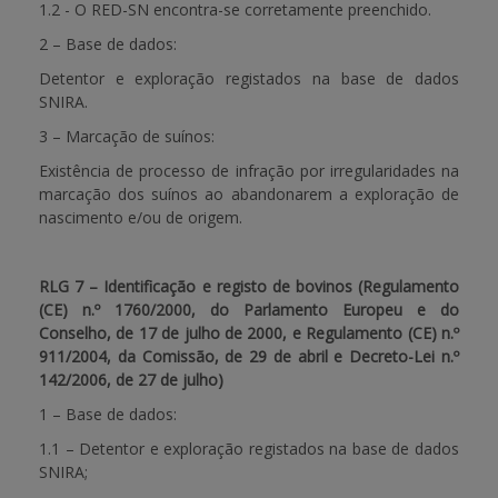
1.2 - O RED-SN encontra-se corretamente preenchido.
2 – Base de dados:
Detentor e exploração registados na base de dados
SNIRA.
3 – Marcação de suínos:
Existência de processo de infração por irregularidades na
marcação dos suínos ao abandonarem a exploração de
nascimento e/ou de origem.
RLG 7 – Identificação e registo de bovinos (Regulamento
(CE) n.º 1760/2000, do Parlamento Europeu e do
Conselho, de 17 de julho de 2000, e Regulamento (CE) n.º
911/2004, da Comissão, de 29 de abril e Decreto-Lei n.º
142/2006, de 27 de julho)
1 – Base de dados:
1.1 – Detentor e exploração registados na base de dados
SNIRA;