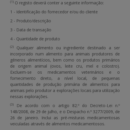
(1)
O registo deverá conter a seguinte informação:
1 - Identificação do fornecedor e/ou do cliente
2 - Produto/descrição
3 - Data de transação
4 - Quantidade de produto
(2)
Qualquer alimento ou ingrediente destinado a ser
incorporado num alimento para animais produtores de
géneros alimentícios, bem como os produtos primários
de origem animal (ovos, leite cru, mel e colostro).
Excluem-se os medicamentos veterinários e o
fornecimento direto, a nível local, de pequenas
quantidades de produção primária de alimentos para
animais pelo produtor a explorações locais para utilização
nessas explorações.
(3)
De acordo com o artigo 82.º do Decreto-Lei n.º
148/2008, de 29 de julho, e o Despacho n.º 3277/2009, de
26 de janeiro. Inclui as pré-misturas medicamentosas
veiculadas através de alimentos medicamentosos.