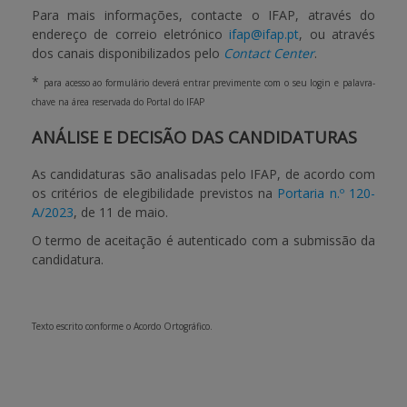
Para mais informações, contacte o IFAP, através do
endereço de correio eletrónico
ifap@ifap.pt
, ou através
dos canais disponibilizados pelo
Contact Center
.
*
para acesso ao formulário deverá entrar previmente com o seu login e palavra-
chave na área reservada do Portal do IFAP
ANÁLISE E DECISÃO DAS CANDIDATURAS
As candidaturas são analisadas pelo IFAP, de acordo com
os critérios de elegibilidade previstos na
Portaria n.º 120-
A/2023
, de 11 de maio.
O termo de aceitação é autenticado com a submissão da
candidatura.
Texto escrito conforme o Acordo Ortográfico.