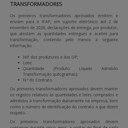
TRANSFORMADORES
Os primeiros transformadores aprovados emitem e
enviam para o IFAP, em suporte eletrónico até 2 de
novembro de 2026, declarações de entrega, por produtor,
que atestem as quantidades entregues e aceites para
transformação, contendo pelo menos a seguinte
informação:
NIF dos produtores e das OP;
Lote;
Quantidade (Produto Líquido Admitido
Transformação quilogramas);
N.º do Contrato.
Os primeiros transformadores aprovados devem manter
os registos relativos às quantidades e lotes comprados e
admitidos à transformação diariamente na empresa, bem
como o número de identificação do contrato a que dizem
respeito.
Os primeiros transformadores aprovados devem
conservar durante cinco anos, a contar do final de cada