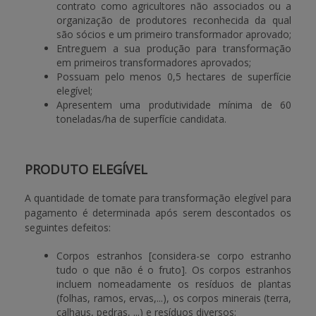
contrato como agricultores não associados ou a
organização de produtores reconhecida da qual
são sócios e um primeiro transformador aprovado;
Entreguem a sua produção para transformação
em primeiros transformadores aprovados;
Possuam pelo menos 0,5 hectares de superfície
elegível;
Apresentem uma produtividade mínima de 60
toneladas/ha de superfície candidata.
PRODUTO ELEGÍVEL
A quantidade de tomate para transformação elegível para
pagamento é determinada após serem descontados os
seguintes defeitos:
Corpos estranhos [considera-se corpo estranho
tudo o que não é o fruto]. Os corpos estranhos
incluem nomeadamente os resíduos de plantas
(folhas, ramos, ervas,...), os corpos minerais (terra,
calhaus, pedras, ...) e resíduos diversos;