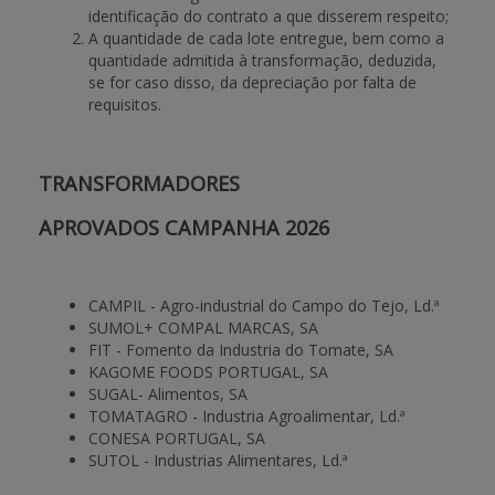
identificação do contrato a que disserem respeito;
A quantidade de cada lote entregue, bem como a
quantidade admitida à transformação, deduzida,
se for caso disso, da depreciação por falta de
requisitos.
TRANSFORMADORES
APROVADOS CAMPANHA 2026
CAMPIL - Agro-industrial do Campo do Tejo, Ld.ª
SUMOL+ COMPAL MARCAS, SA
FIT - Fomento da Industria do Tomate, SA
KAGOME FOODS PORTUGAL, SA
SUGAL- Alimentos, SA
TOMATAGRO - Industria Agroalimentar, Ld.ª
CONESA PORTUGAL, SA
SUTOL - Industrias Alimentares, Ld.ª