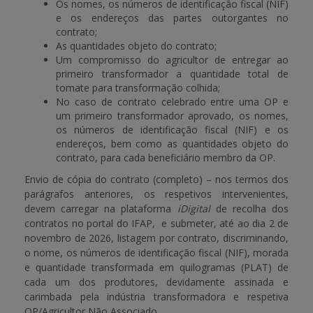
Os nomes, os números de identificação fiscal (NIF)
e os endereços das partes outorgantes no
contrato;
As quantidades objeto do contrato;
Um compromisso do agricultor de entregar ao
primeiro transformador a quantidade total de
tomate para transformação colhida;
No caso de contrato celebrado entre uma OP e
um primeiro transformador aprovado, os nomes,
os números de identificação fiscal (NIF) e os
endereços, bem como as quantidades objeto do
contrato, para cada beneficiário membro da OP.
Envio de cópia do contrato (completo) – nos termos dos
parágrafos anteriores, os respetivos intervenientes,
devem carregar na plataforma
iDigital
de recolha dos
contratos no portal do IFAP, e submeter, até ao dia 2 de
novembro de 2026, listagem por contrato, discriminando,
o nome, os números de identificação fiscal (NIF), morada
e quantidade transformada em quilogramas (PLAT) de
cada um dos produtores, devidamente assinada e
carimbada pela indústria transformadora e respetiva
OP/Agricultor Não Associado.