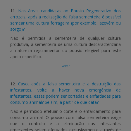
11.
Nas áreas candidatas ao Pousio Regenerativo dos
arrozais, após a realização da falsa sementeira é possível
semear uma cultura forrageira (por exemplo, azevém ou
sorgo)?
Não é permitida a sementeira de qualquer cultura
produtiva, a sementeira de uma cultura descaracterizaria
a natureza regulamentar do pousio elegível para este
apoio específico.
Voltar
12.
Caso, após a falsa sementeira e a destruição das
infestantes, volte a haver nova emergência de
infestantes, essas podem ser cortadas e enfardadas para
consumo animal? Se sim, a partir de que data?
Não é permitido efetuar o corte e o enfardamento para
consumo animal. O pousio com falsa sementeira exige
que o controlo e a eliminação das infestantes
emergentes sejam efetuados exclusivamente através de