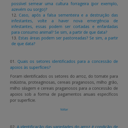
possível semear uma cultura forrageira (por exemplo,
azevém ou sorgo)?
12.
Caso, após a falsa sementeira e a destruição das
infestantes, volte a haver nova emergência de
infestantes, essas podem ser cortadas e enfardadas
para consumo animal? Se sim, a partir de que data?
13.
Estas áreas podem ser pastoreadas? Se sim, a partir
de que data?
01.
Quais os setores identificados para a concessão de
apoios às superfícies?
Foram identificados os setores do arroz, do tomate para
indústria, proteaginosas, cereais praganosos, milho grão,
milho silagem e cereais praganosos para a concessão de
apoios sob a forma de pagamentos anuais específicos
por superfície.
Voltar
02.
A identificação das variedades do arroz é condição de