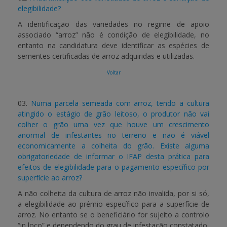
elegibilidade?
A identificação das variedades no regime de apoio
associado “arroz” não é condição de elegibilidade, no
entanto na candidatura deve identificar as espécies de
sementes certificadas de arroz adquiridas e utilizadas.
Voltar
03.
Numa parcela semeada com arroz, tendo a cultura
atingido o estágio de grão leitoso, o produtor não vai
colher o grão uma vez que houve um crescimento
anormal de infestantes no terreno e não é viável
economicamente a colheita do grão. Existe alguma
obrigatoriedade de informar o IFAP desta prática para
efeitos de elegibilidade para o pagamento específico por
superfície ao arroz?
A não colheita da cultura de arroz não invalida, por si só,
a elegibilidade ao prémio específico para a superfície de
arroz. No entanto se o beneficiário for sujeito a controlo
“in loco” e dependendo do grau de infestação constatado,