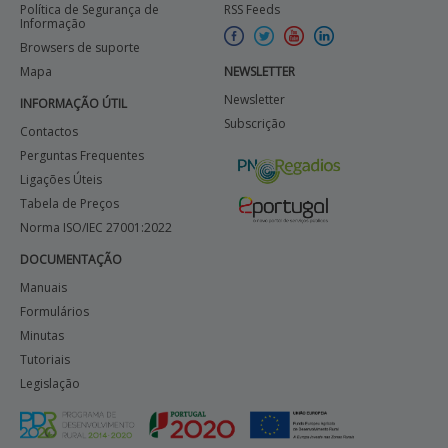
Política de Segurança de
RSS Feeds
Informação
Browsers de suporte
Mapa
NEWSLETTER
Newsletter
INFORMAÇÃO ÚTIL
Subscrição
Contactos
Perguntas Frequentes
Ligações Úteis
Tabela de Preços
Norma ISO/IEC 27001:2022
DOCUMENTAÇÃO
Manuais
Formulários
Minutas
Tutoriais
Legislação