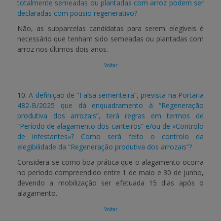
totalmente semeadas ou plantadas com arroz podem ser
declaradas com pousio regenerativo?
Não, as subparcelas candidatas para serem elegíveis é
necessário que tenham sido semeadas ou plantadas com
arroz nos últimos dois anos.
Voltar
10.
A definição de “Falsa sementeira”, prevista na Portaria
482-B/2025 que dá enquadramento à “Regeneração
produtiva dos arrozais”, terá regras em termos de
“Período de alagamento dos canteiros” e/ou de «Controlo
de infestantes»? Como será feito o controlo da
elegibilidade da “Regeneração produtiva dos arrozais”?
Considera-se como boa prática que o alagamento ocorra
no período compreendido entre 1 de maio e 30 de junho,
devendo a mobilização ser efetuada 15 dias após o
alagamento.
Voltar