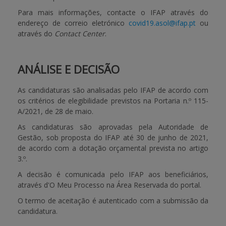
Para mais informações, contacte o IFAP através do
endereço de correio eletrónico
covid19.asol@ifap.pt
ou
através do
Contact Center
.
ANÁLISE E DECISÃO
As candidaturas são analisadas pelo IFAP de acordo com
os critérios de elegibilidade previstos na Portaria n.º 115-
A/2021, de 28 de maio.
As candidaturas são aprovadas pela Autoridade de
Gestão, sob proposta do IFAP até 30 de junho de 2021,
de acordo com a dotação orçamental prevista no artigo
3.º.
A decisão é comunicada pelo IFAP aos beneficiários,
através d'O Meu Processo na Área Reservada do portal.
O termo de aceitação é autenticado com a submissão da
candidatura.