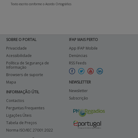
Texto escrito conforme o Acordo Ortográfico.
SOBRE O PORTAL
IFAP MAIS PERTO
Privacidade
App IFAP Mobile
Acessibilidade
Denúncias
Política de Segurança de
RSS Feeds
Informação
Browsers de suporte
Mapa
NEWSLETTER
Newsletter
INFORMAÇÃO ÚTIL
Subscrição
Contactos
Perguntas Frequentes
Ligações Úteis
Tabela de Preços
Norma ISO/IEC 27001:2022