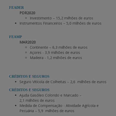
FEADER
APOIO AO BENEFICIÁRIO
PDR2020
Investimento – 15,2 milhões de euros
Instrumentos Financeiros – 5,0 milhões de euros
Entrar / Registar
FEAMP
MAR2020
Continente – 6,3 milhões de euros
Açores - 3,9 milhões de euros
Madeira - 1,2 milhões de euros
CRÉDITOS E SEGUROS
Seguro Vitícola de Colheitas – 2,6 milhões de euros
CRÉDITOS E SEGUROS
Ajuda Gasóleo Colorido e Marcado –
2,1 milhões de euros
Medida de Compensação - Atividade Agrícola e
Pecuária – 5,9 milhões de euros