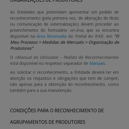
ORGANIZAÇÕES DE PRODUTORES
As Entidades que pretendam apresentar um pedido de
reconhecimento (pela primeira vez, de alteração de título
ou comunicação de externalização) devem proceder ao
preenchimento do formulário
on-line
, que se encontra
disponível na
Área Reservada
do Portal do IFAP, em
"O
Meu Processo > Medidas de Mercado > Organização de
Produtores"
.
O «
Manual do Utilizador - Pedido de Reconhecimento
»
está disponível no respetivo separador de
Manuais
.
Ao solicitar o reconhecimento, a Entidade deverá ter em
atenção os requisitos e obrigações que tem de cumprir,
não apenas para a obtenção do reconhecimento, como
também para a sua manutenção.
CONDIÇÕES PARA O RECONHECIMENTO DE
AGRUPAMENTOS DE PRODUTORES