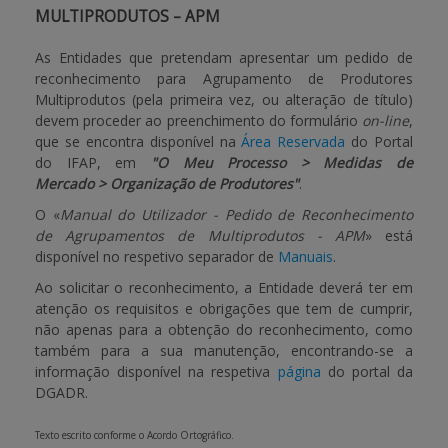
MULTIPRODUTOS – APM
As Entidades que pretendam apresentar um pedido de
reconhecimento para Agrupamento de Produtores
Multiprodutos (pela primeira vez, ou alteração de título)
devem proceder ao preenchimento do formulário
on-line
,
que se encontra disponível na
Área Reservada
do Portal
do IFAP, em
"O Meu Processo > Medidas de
Mercado > Organização de Produtores"
.
O «
Manual do Utilizador - Pedido de Reconhecimento
de Agrupamentos de Multiprodutos - APM
» está
disponível no respetivo separador de
Manuais
.
Ao solicitar o reconhecimento, a Entidade deverá ter em
atenção os requisitos e obrigações que tem de cumprir,
não apenas para a obtenção do reconhecimento, como
também para a sua manutenção, encontrando-se a
informação disponível na respetiva
página
do portal da
DGADR.
Texto escrito conforme o Acordo Ortográfico.