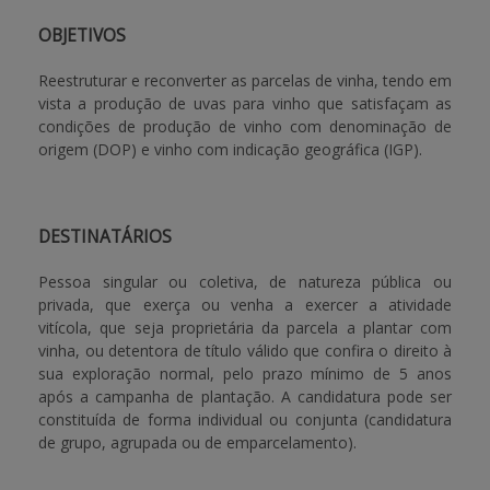
OBJETIVOS
APOIO AO BENEFICIÁRIO
Reestruturar e reconverter as parcelas de vinha, tendo em
vista a produção de uvas para vinho que satisfaçam as
condições de produção de vinho com denominação de
Entrar / Registar
origem (DOP) e vinho com indicação geográfica (IGP).
DESTINATÁRIOS
Pessoa singular ou coletiva, de natureza pública ou
privada, que exerça ou venha a exercer a atividade
vitícola, que seja proprietária da parcela a plantar com
vinha, ou detentora de título válido que confira o direito à
sua exploração normal, pelo prazo mínimo de 5 anos
após a campanha de plantação. A candidatura pode ser
constituída de forma individual ou conjunta (candidatura
de grupo, agrupada ou de emparcelamento).