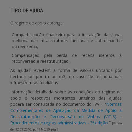
TIPO DE AJUDA
O regime de apoio abrange:
Comparticipação financeira para a instalação da vinha,
melhoria das infraestruturas fundiárias e sobreenxertia
ou reenxertia;
Compensação pela perda de receita inerente à
reconversão e reestruturação.
As ajudas revestem a forma de valores unitários por
hectare, ou por m ou m
3
, no caso de melhoria das
infraestruturas fundiárias.
Informação detalhada sobre as condições do regime de
apoio e respetivos montantes unitários das ajudas
poderá ser consultada no documento do IVV - "
Normas
Complementares de Aplicação da Medida de Apoio à
Reestruturação e Reconversão de Vinhas (VITIS) -
Procedimentos e regras administrativas - 3ª edição
"
[Versão
.
de 12.09.2016; pdf:1 MB/59 pág.]