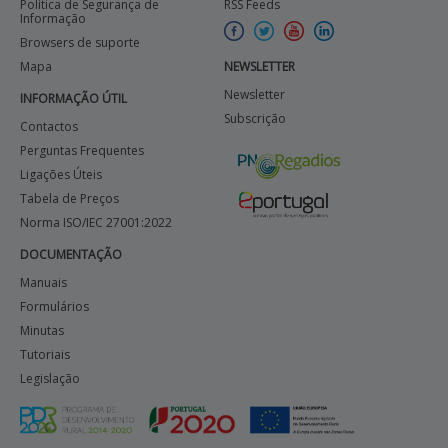
Política de Segurança de
RSS Feeds
Informação
Browsers de suporte
Mapa
NEWSLETTER
Newsletter
INFORMAÇÃO ÚTIL
Subscrição
Contactos
Perguntas Frequentes
Ligações Úteis
Tabela de Preços
Norma ISO/IEC 27001:2022
DOCUMENTAÇÃO
Manuais
Formulários
Minutas
Tutoriais
Legislação