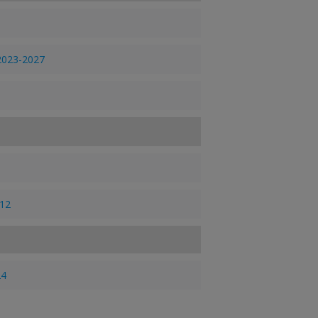
 2023-2027
12
24