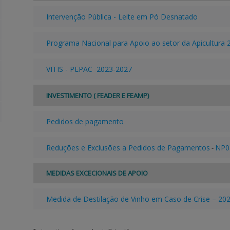
Intervenção Pública - Leite em Pó Desnatado
Programa Nacional para Apoio ao setor da Apicultura
VITIS - PEPAC 2023-2027
INVESTIMENTO ( FEADER E FEAMP)
Pedidos de pagamento
Reduções e Exclusões a Pedidos de Pagamentos
NP0
-
MEDIDAS EXCECIONAIS DE APOIO
Medida de Destilação de Vinho em Caso de Crise – 20