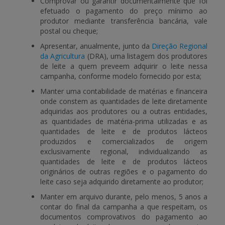
Comprovar ou garantir documentalmente que foi
efetuado o pagamento do preço mínimo ao
produtor mediante transferência bancária, vale
postal ou cheque;
Apresentar, anualmente, junto da
Direção Regional
da Agricultura
(DRA), uma listagem dos produtores
de leite a quem preveem adquirir o leite nessa
campanha, conforme modelo fornecido por esta;
Manter uma contabilidade de matérias e financeira
onde constem as quantidades de leite diretamente
adquiridas aos produtores ou a outras entidades,
as quantidades de matéria-prima utilizadas e as
quantidades de leite e de produtos lácteos
produzidos e comercializados de origem
exclusivamente regional, individualizando as
quantidades de leite e de produtos lácteos
originários de outras regiões e o pagamento do
leite caso seja adquirido diretamente ao produtor;
Manter em arquivo durante, pelo menos, 5 anos a
contar do final da campanha a que respeitam, os
documentos comprovativos do pagamento ao