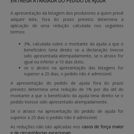
ENTREGA ATRASADA DO PEDIDO DE AJUDA
A apresentação da listagem dos produtores a quem prevê
adquirir leite, fora do prazo previsto determina a
aplicação de uma redução calculada nos seguintes
termos:
3%, calculada sobre o montante da ajuda a que o
beneficiário teria direito se a declaração tivesse
sido apresentada atempadamente, se o atraso for
igual ou inferior a 10 dias úteis;
se o atraso na apresentação das listagens for
superior a 25 dias, o pedido não é admissível.
A apresentação do pedido de ajuda fora do prazo
previsto determina uma redução de 1% por dia útil do
montante a que o beneficiário da ajuda teria direito se o
pedido tivesse sido apresentado atempadamente.
Se o atraso na apresentação do pedido de ajuda for
superior a 25 dias o pedido não é admissível.
As reduções não são aplicadas nos
casos de força maior
e de circunstâncias excecionais
.