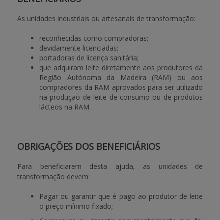
As unidades industriais ou artesanais de transformação:
APOIO AO BENEFICIÁRIO
reconhecidas como compradoras;
devidamente licenciadas;
Entrar / Registar
portadoras de licença sanitária;
que adquiram leite diretamente aos produtores da
Região Autónoma da Madeira (RAM) ou aos
compradores da RAM aprovados para ser utilizado
na produção de leite de consumo ou de produtos
lácteos na RAM.
OBRIGAÇÕES DOS BENEFICIÁRIOS
Para beneficiarem desta ajuda, as unidades de
transformação devem:
Pagar ou garantir que é pago ao produtor de leite
o preço mínimo fixado;