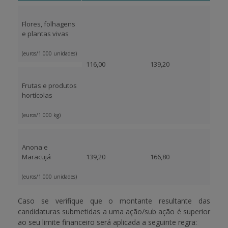
Flores, folhagens
e plantas vivas
(euros/1.000 unidades)
116,00
139,20
Frutas e produtos
hortícolas
(euros/1.000 kg)
Anona e
Maracujá
139,20
166,80
(euros/1.000 unidades)
Caso se verifique que o montante resultante das
candidaturas submetidas a uma ação/sub ação é superior
ao seu limite financeiro será aplicada a seguinte regra: