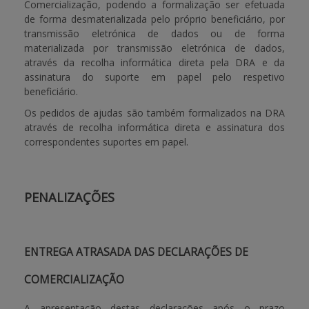
Comercialização, podendo a formalização ser efetuada
de forma desmaterializada pelo próprio beneficiário, por
transmissão eletrónica de dados ou de forma
materializada por transmissão eletrónica de dados,
através da recolha informática direta pela DRA e da
assinatura do suporte em papel pelo respetivo
beneficiário.
Os pedidos de ajudas são também formalizados na DRA
através de recolha informática direta e assinatura dos
correspondentes suportes em papel.
PENALIZAÇÕES
ENTREGA ATRASADA DAS DECLARAÇÕES DE
COMERCIALIZAÇÃO
A apresentação destas declarações após o prazo