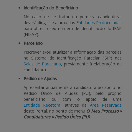
Identificação do Beneficiário
APOIO AO BENEFICIÁRIO
No caso de se tratar da primeira candidatura,
deverá dirigir-se a uma das
Entidades Protocoladas
para obter o seu número de identificação do IFAP
(NIFAP).
Entrar / Registar
Parcelário
Inscrever e/ou atualizar a informação das parcelas
no Sistema de Identificação Parcelar (iSIP) nas
Salas de Parcelário
, previamente à elaboração da
candidatura.
Pedido de Ajudas
Apresentar anualmente a candidatura ao apoio no
Pedido Único de Ajudas (PU), pelo próprio
beneficiário ou com o apoio de uma
Entidade Recetora
, através da
Área Reservada
deste Portal, no ponto de menu
O Meu Processo »
Candidaturas » Pedido Único (PU)
.