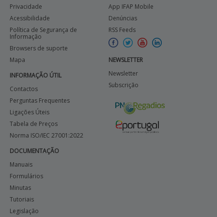
Privacidade
App IFAP Mobile
Acessibilidade
Denúncias
Política de Segurança de
RSS Feeds
Informação
Browsers de suporte
Mapa
NEWSLETTER
Newsletter
INFORMAÇÃO ÚTIL
Subscrição
Contactos
Perguntas Frequentes
Ligações Úteis
Tabela de Preços
Norma ISO/IEC 27001:2022
DOCUMENTAÇÃO
Manuais
Formulários
Minutas
Tutoriais
Legislação