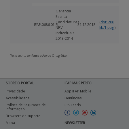
Garantia
Escrita
Candidaturas
(
dot: 206
31.12.2018
IFAP.0686.01.EL
NRV
)
kb/1 pag.
Individuais
2013-2014
Texto escrito conforme o Acordo Ortográfico.
SOBRE O PORTAL
IFAP MAIS PERTO
Privacidade
App IFAP Mobile
Acessibilidade
Denúncias
Política de Segurança de
RSS Feeds
Informação
Browsers de suporte
Mapa
NEWSLETTER