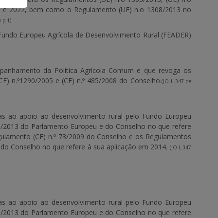
21 e 2022, bem como o Regulamento (UE) n.o 1308/2013 no
 p.1)
 Fundo Europeu Agrícola de Desenvolvimento Rural (FEADER)
mpanhamento da Politica Agrícola Comum e que revoga os
(CE) n.º1290/2005 e (CE) n.º 485/2008 do Conselho.
(JO L 347 de
tivas ao apoio ao desenvolvimento rural pelo Fundo Europeu
05/2013 do Parlamento Europeu e do Conselho no que refere
egulamento (CE) n.º 73/2009 do Conselho e os Regulamentos
e do Conselho no que refere à sua aplicação em 2014.
(JO L 347
tivas ao apoio ao desenvolvimento rural pelo Fundo Europeu
05/2013 do Parlamento Europeu e do Conselho no que refere