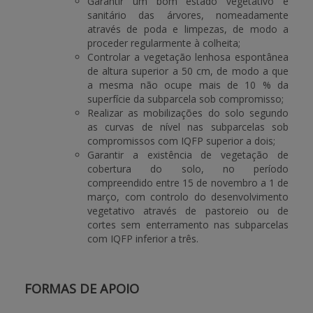
Garantir um bom estado vegetativo e
sanitário das árvores, nomeadamente
através de poda e limpezas, de modo a
proceder regularmente à colheita;
Controlar a vegetação lenhosa espontânea
de altura superior a 50 cm, de modo a que
a mesma não ocupe mais de 10 % da
superfície da subparcela sob compromisso;
Realizar as mobilizações do solo segundo
as curvas de nível nas subparcelas sob
compromissos com IQFP superior a dois;
Garantir a existência de vegetação de
cobertura do solo, no período
compreendido entre 15 de novembro a 1 de
março, com controlo do desenvolvimento
vegetativo através de pastoreio ou de
cortes sem enterramento nas subparcelas
com IQFP inferior a três.
FORMAS DE APOIO