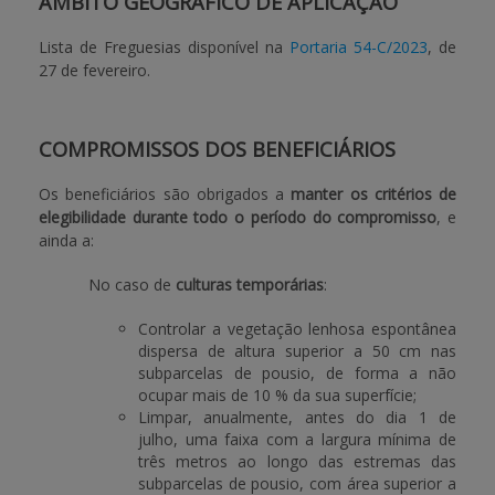
ÂMBITO GEOGRÁFICO DE APLICAÇÃO
Lista de Freguesias disponível na
Portaria 54-C/2023
, de
27 de fevereiro.
COMPROMISSOS DOS BENEFICIÁRIOS
Os beneficiários são obrigados a
manter os critérios de
elegibilidade durante todo o período do compromisso
, e
ainda a:
No caso de
culturas temporárias
:
Controlar a vegetação lenhosa espontânea
dispersa de altura superior a 50 cm nas
subparcelas de pousio, de forma a não
ocupar mais de 10 % da sua superfície;
Limpar, anualmente, antes do dia 1 de
julho, uma faixa com a largura mínima de
três metros ao longo das estremas das
subparcelas de pousio, com área superior a