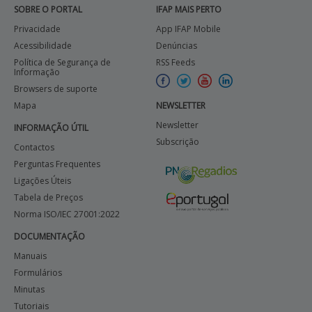
SOBRE O PORTAL
IFAP MAIS PERTO
Privacidade
App IFAP Mobile
Acessibilidade
Denúncias
Política de Segurança de
RSS Feeds
Informação
Browsers de suporte
Mapa
NEWSLETTER
Newsletter
INFORMAÇÃO ÚTIL
Subscrição
Contactos
Perguntas Frequentes
Ligações Úteis
Tabela de Preços
Norma ISO/IEC 27001:2022
DOCUMENTAÇÃO
Manuais
Formulários
Minutas
Tutoriais