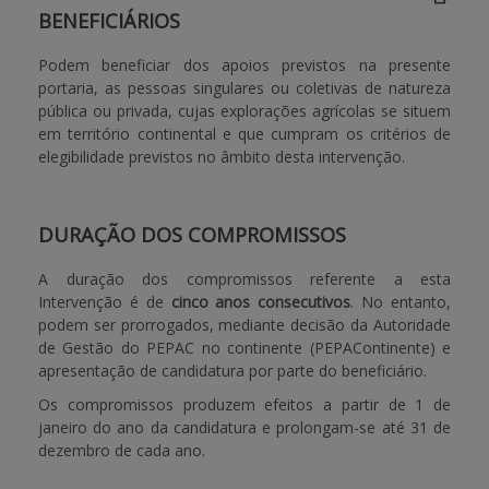
BENEFICIÁRIOS
APOIO AO BENEFICIÁRIO
Podem beneficiar dos apoios previstos na presente
portaria, as pessoas singulares ou coletivas de natureza
pública ou privada, cujas explorações agrícolas se situem
Entrar / Registar
em território continental e que cumpram os critérios de
elegibilidade previstos no âmbito desta intervenção.
DURAÇÃO DOS COMPROMISSOS
A duração dos compromissos referente a esta
Intervenção é de
cinco anos consecutivos
. No entanto,
podem ser prorrogados, mediante decisão da Autoridade
de Gestão do PEPAC no continente (PEPAContinente) e
apresentação de candidatura por parte do beneficiário.
Os compromissos produzem efeitos a partir de 1 de
janeiro do ano da candidatura e prolongam-se até 31 de
dezembro de cada ano.