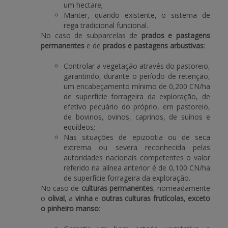
um hectare;
Manter, quando existente, o sistema de
rega tradicional funcional.
No caso de subparcelas de
prados e pastagens
permanentes
e de
prados e pastagens arbustivas
:
Controlar a vegetação através do pastoreio,
garantindo, durante o período de retenção,
um encabeçamento mínimo de 0,200 CN/ha
de superfície forrageira da exploração, de
efetivo pecuário do próprio, em pastoreio,
de bovinos, ovinos, caprinos, de suínos e
equídeos;
Nas situações de epizootia ou de seca
extrema ou severa reconhecida pelas
autoridades nacionais competentes o valor
referido na alínea anterior é de 0,100 CN/ha
de superfície forrageira da exploração.
No caso de
culturas permanentes
, nomeadamente
o
olival
, a
vinha
e
outras culturas frutícolas
,
exceto
o pinheiro manso
: