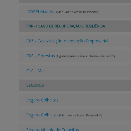
POSEI Madeira
(Manuais de Acesso Reservado*)
PRR - PLANO DE RECUPERAÇÃO E RESILIÊNCIA
C05 - Capitalização e Inovação Empresarial
C08 - Florestas
(Alguns manuais são de Acesso Reservado*)
C10 - Mar
SEGUROS
Seguro Colheitas
Seguro Colheitas
(Manuais de Acesso Reservado*)
Seguro Vitícola de Colheitas