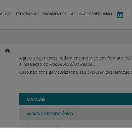
MAÇÕES
ESTATÍSTICAS
PAGAMENTOS
APOIO AO BENEFICIÁRIO
Alguns documentos podem encontrar-se em formato PDF, 
a instalação do
Adobe Acrobat Reader
.
Caso não consiga visualizar no seu
browser
, descarregue
MANUAIS
AJUDAS NO PEDIDO ÚNICO
Apoios Associados Animais