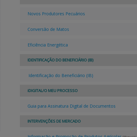
Novos Produtores Pecuários
Conversão de Matos
Eficiência Energética
IDENTIFICAÇÃO DO BENEFICIÁRIO (IB)
Identificação do Beneficiário (IB)
iDIGITAL/O MEU PROCESSO
Guia para Assinatura Digital de Documentos
INTERVENÇÕES DE MERCADO
Informação e Promoção de Produtos Agrícolas