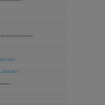
de Acesso Reservado*)
uais são de Acesso Reservado*)
 2023-2027
C 2024-2027
eservado*)