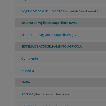
Seguro Vitícola de Colheitas
(Manuais de Acesso Reservado*)
Sistema de Vigilância superfícies (SVS)
Sistema de Vigilância Superfícies (SVS)
SISTEMA DE ACONSELHAMENTO AGRÍCOLA
Continente
Madeira
SNIRA
Abelhas
(Manuais de Acesso Reservado*)