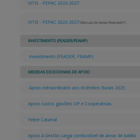
VITIS - PEPAC 2023-2027
VITIS - PEPAC 2023-2027
(Manuais de Acesso Reservado*)
INVESTIMENTO (FEADER/FEAMP)
Investimento (FEADER, FEAMP)
MEDIDAS EXCECIONAIS DE APOIO
Apoio extraordinário aos Incêndios Rurais 2025
Apoio custos gasóleo OP e Cooperativas
Febre Catarral
Apoio à Gestão carga combustível de áreas de baldio