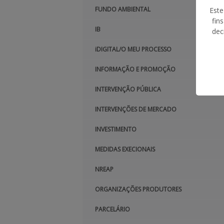
FUNDO AMBIENTAL
Este
fin
IB
dec
iDIGITAL/O MEU PROCESSO
INFORMAÇÃO E PROMOÇÃO
INTERVENÇÃO PÚBLICA
INTERVENÇÕES DE MERCADO
INVESTIMENTO
MEDIDAS EXECIONAIS
NREAP
ORGANIZAÇÕES PRODUTORES
PARCELÁRIO