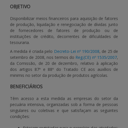
OBJETIVO
APOIO AO BENEFICIÁRIO
Disponibilizar meios financeiros para aquisição de fatores
de produção, liquidação e renegociação de dívidas junto
de fornecedores de fatores de produção ou de
Entrar / Registar
instituições de crédito, decorrentes de dificuldades de
tesouraria.
A medida é criada pelo
Decreto-Lei nº 190/2008
, de 25 de
setembro de 2008, nos termos do
Reg.(CE) nº 1535/2007
,
da Comissão, de 20 de dezembro, relativo à aplicação
dos artigos 87º e 88º do Tratado CE aos auxílios de
minimis no setor da produção de produtos agrícolas.
BENEFICIÁRIOS
Têm acesso a esta medida as empresas do setor da
pecuária intensiva, organizadas sob a forma de pessoas
singulares ou coletivas e que satisfaçam as seguintes
condições:
Estejam registadas para o exercício das atividades: