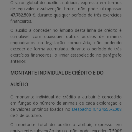
O valor global do auxílio a atribuir, expresso em termos
de equivalente-subvenção bruto, não pode ultrapassar
47.782.500
€, durante qualquer período de três exercícios
financeiros.
O auxílio a conceder no âmbito desta linha de crédito é
cumulável com quaisquer outros auxílios de minimis
enquadrados na legislação comunitária, não podendo
exceder de forma acumulada, durante o período de três
exercícios financeiros, o limiar estabelecido no parágrafo
anterior.
MONTANTE INDIVIDUAL DE CRÉDITO E DO
AUXÍLIO
O montante individual de crédito a atribuir é concedido
em função do número de animais de cada exploração e
de valores unitários fixados no
Despacho n.º 24655/2008
de 2 de outubro.
O montante total do auxílio a atribuir, expresso em
equivalente-subvenção bruto, não pode exceder 7.500€