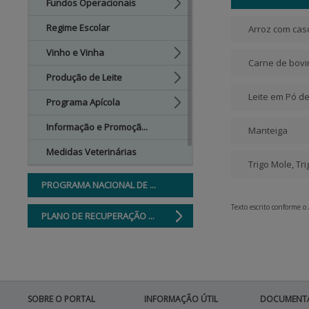
Fundos Operacionais
Regime Escolar
Arroz com cas
Vinho e Vinha
Carne de bovi
Produção de Leite
Leite em Pó d
Programa Apícola
Informação e Promoçã...
Manteiga
Medidas Veterinárias
Trigo Mole, Tr
PROGRAMA NACIONAL DE ...
Texto escrito conforme o
PLANO DE RECUPERAÇÃO ...
MEDIDAS EXCECIONAIS D...
PESCAS
SOBRE O PORTAL
INFORMAÇÃO ÚTIL
DOCUMENT