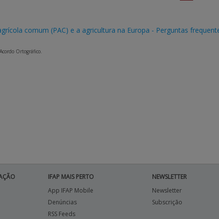
 agrícola comum (PAC) e a agricultura na Europa - Perguntas frequent
 Acordo Ortográfico.
AÇÃO
IFAP MAIS PERTO
NEWSLETTER
App IFAP Mobile
Newsletter
Denúncias
Subscrição
RSS Feeds