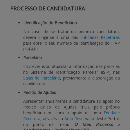
PROCESSO DE CANDIDATURA
APOIO AO BENEFICIÁRIO
Identificação do Beneficiário
No caso de se tratar da primeira candidatura,
Entrar / Registar
deverá dirigir-se a uma das
Entidades Recetoras
para obter o seu número de identificação do IFAP
(NIFAP).
Parcelário
Inscrever e/ou atualizar a informação das parcelas
no Sistema de Identificação Parcelar (iSIP) nas
Salas de Parcelário
, previamente à elaboração da
candidatura.
Pedido de Ajudas
Apresentar anualmente a candidatura ao apoio no
Pedido Único de Ajudas (PU), pelo próprio
beneficiário ou com o apoio de uma
Entidade
Recetora
, através da
Área Reservada
deste Portal,
no ponto de menu
O Meu Processo »