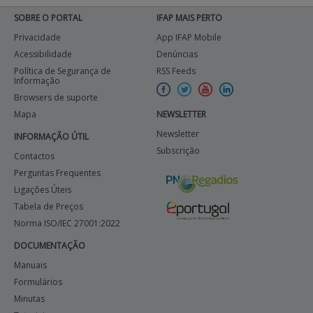
SOBRE O PORTAL
IFAP MAIS PERTO
Privacidade
App IFAP Mobile
Acessibilidade
Denúncias
Política de Segurança de
RSS Feeds
Informação
Browsers de suporte
Mapa
NEWSLETTER
Newsletter
INFORMAÇÃO ÚTIL
Subscrição
Contactos
Perguntas Frequentes
Ligações Úteis
Tabela de Preços
Norma ISO/IEC 27001:2022
DOCUMENTAÇÃO
Manuais
Formulários
Minutas