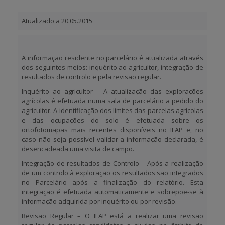
Atualizado a 20.05.2015
BENEFICIARY SUPPORT
A informação residente no parcelário é atualizada através
Login / Register
dos seguintes meios: inquérito ao agricultor, integração de
resultados de controlo e pela revisão regular.
Inquérito ao agricultor
– A atualização das explorações
agrícolas é efetuada numa sala de parcelário a pedido do
agricultor. A identificação dos limites das parcelas agrícolas
e das ocupações do solo é efetuada sobre os
ortofotomapas mais recentes disponíveis no IFAP e, no
caso não seja possível validar a informação declarada, é
desencadeada uma visita de campo.
Integração de resultados de Controlo
– Após a realização
de um controlo à exploração os resultados são integrados
no Parcelário após a finalização do relatório. Esta
integração é efetuada automaticamente e sobrepõe-se à
informação adquirida por inquérito ou por revisão.
Revisão Regular
– O IFAP está a realizar uma revisão