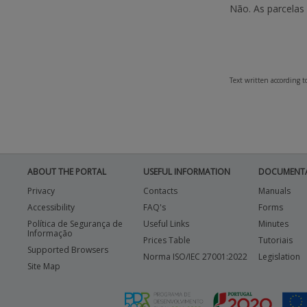
Não. As parcelas
Text written according 
ABOUT THE PORTAL
USEFUL INFORMATION
DOCUMENT
Privacy
Contacts
Manuals
Accessibility
FAQ's
Forms
Política de Segurança de
Useful Links
Minutes
Informação
Prices Table
Tutoriais
Supported Browsers
Norma ISO/IEC 27001:2022
Legislation
Site Map