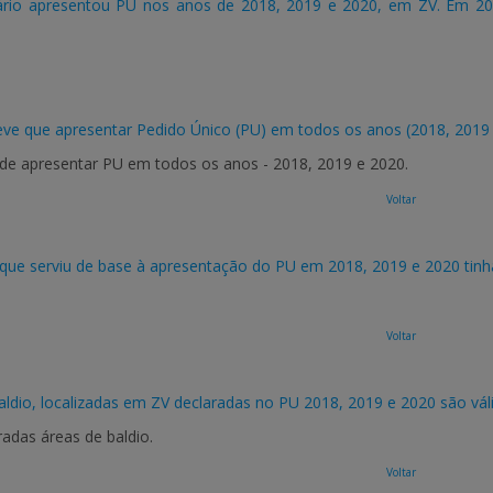
ário apresentou PU nos anos de 2018, 2019 e 2020, em ZV. Em 202
teve que apresentar Pedido Único (PU) em todos os anos (2018, 201
e de apresentar PU em todos os anos - 2018, 2019 e 2020.
Voltar
que serviu de base à apresentação do PU em 2018, 2019 e 2020 tinha
Voltar
aldio, localizadas em ZV declaradas no PU 2018, 2019 e 2020 são vá
adas áreas de baldio.
Voltar