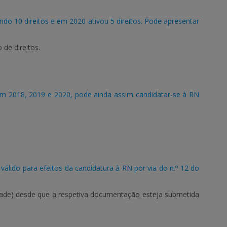
o 10 direitos e em 2020 ativou 5 direitos. Pode apresentar
de direitos.
 2018, 2019 e 2020, pode ainda assim candidatar-se à RN
álido para efeitos da candidatura à RN por via do n.º 12 do
edade) desde que a respetiva documentação esteja submetida