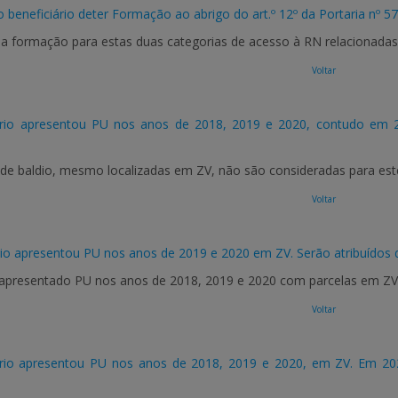
o beneficiário deter Formação ao abrigo do art.º 12º da Portaria nº 5
da formação para estas duas categorias de acesso à RN relacionada
Voltar
rio apresentou PU nos anos de 2018, 2019 e 2020, contudo em 20
 de baldio, mesmo localizadas em ZV, não são consideradas para este
Voltar
io apresentou PU nos anos de 2019 e 2020 em ZV. Serão atribuídos 
apresentado PU nos anos de 2018, 2019 e 2020 com parcelas em ZV (
Voltar
rio apresentou PU nos anos de 2018, 2019 e 2020, em ZV. Em 2022