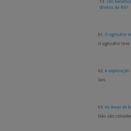
13.
Um benefici
direitos da RN?
01.
O agricultor 
O agricultor tev
02.
A exploração 
Sim.
03.
As áreas de b
Não são consider