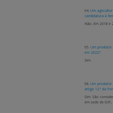
04.
Um agricultor
candidatura à Re
Não. Em 2018 e 2
05.
Um produtor 
em 2022?
Sim.
06.
Um produtor p
artigo 12.º da Por
Sim. São conside
em sede de iSIP,