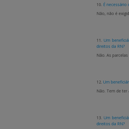
10.
É necessário 
Não, não é exigi
11.
Um beneficiá
direitos da RN?
Não. As parcelas
12.
Um beneficiár
Não. Tem de ter 
13.
Um beneficiá
direitos da RN?