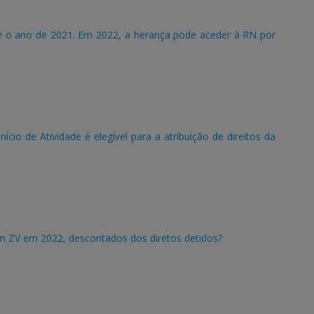
e o ano de 2021. Em 2022, a herança pode aceder à RN por
ício de Atividade é elegível para a atribuição de direitos da
 em ZV em 2022, descontados dos diretos detidos?