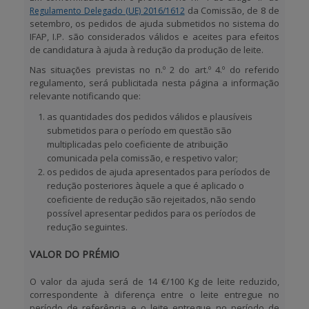
da Comissão, de 8 de
Regulamento Delegado (UE) 2016/1612
setembro, os pedidos de ajuda submetidos no sistema do
IFAP, I.P. são considerados válidos e aceites para efeitos
de candidatura à ajuda à redução da produção de leite.
Nas situações previstas no n.º 2 do art.º 4.º do referido
regulamento, será publicitada nesta página a informação
relevante notificando que:
as quantidades dos pedidos válidos e plausíveis
submetidos para o período em questão são
multiplicadas pelo coeficiente de atribuição
comunicada pela comissão, e respetivo valor;
os pedidos de ajuda apresentados para períodos de
redução posteriores àquele a que é aplicado o
coeficiente de redução são rejeitados, não sendo
possível apresentar pedidos para os períodos de
redução seguintes.
VALOR DO PRÉMIO
O valor da ajuda será de
14 €/100 Kg de leite reduzido
,
correspondente à diferença entre o leite entregue no
período de referência e o leite entregue no período de