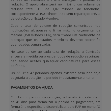
redução. O apoio abrangerá no máximo um volume de
redução total U.E. de
1,07 milhões de toneladas
,
correspondente a 150 milhões EUR, sem repartição prévia
da dotação por Estado Membro.
Caso o total de volume de redução comunicado nas
notificações ultrapasse o limiar máximo orçamental da
medida (150 milhões EUR), será fixado um coeficiente de
alocação que os estados membros deverão aplicar às
quantidades comunicadas.
No caso de ser aplicada taxa de redução, a Comissão
encerra a medida para os períodos de redução seguintes,
não sendo aceites quaisquer candidaturas para esses
períodos.
Os 2.º, 3.º e 4.º períodos apenas existirão caso não seja
esgotada a dotação no período imediatamente anterior.
PAGAMENTOS DA AJUDA
Concluído o período de redução, os beneficiários dispõem
de
45 dias
para formalizar o pedido de pagamento, em
formulário específico a disponibilizar pelo IFAP no menu
"O