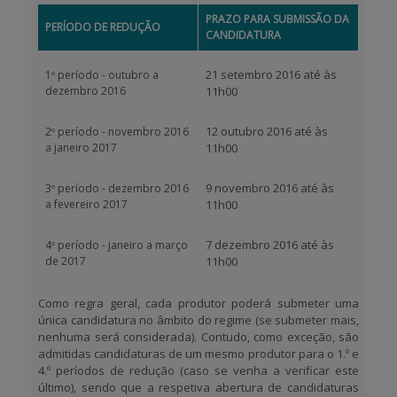
PRAZO PARA SUBMISSÃO DA
PERÍODO DE REDUÇÃO
CANDIDATURA
21 setembro 2016 até às
1º período - outubro a
dezembro 2016
11h00
12 outubro 2016 até às
2º período - novembro 2016
a janeiro 2017
11h00
9 novembro 2016 até às
3º período - dezembro 2016
a fevereiro 2017
11h00
7 dezembro 2016 até às
4º período - janeiro a março
de 2017
11h00
Como regra geral, cada produtor poderá submeter
uma
única candidatura
no âmbito do regime (se submeter mais,
nenhuma será considerada). Contudo, como exceção, são
admitidas candidaturas de um mesmo produtor para o 1.º e
4.º períodos de redução (caso se venha a verificar este
último), sendo que a respetiva abertura de candidaturas