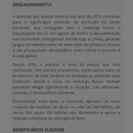
ENQUADRAMENTO
A abolição das quotas leiteiras em abril de 2015 contribuiu
para o significativo aumento de produção na União
Europeia, que conjugado com o embargo Russo a
importações da U.E. em agosto de 2014 e a desaceleração
nas economias emergentes (desde logo a China), geraram
largos excedentes tanto de leite como de produtos lácteos
e um pronunciado desequilíbrio entre oferta e procura à
escala global.
Desde 2015, o impacto a nível de preços tem sido
acentuado, com perdas económicas significativas para os
produtores de leite. Embora as medidas já adotadas pela
Comissão desde o início do embargo Russo tenham
permitido mitigar ligeiramente a situação, não alteraram,
contudo, o desequilíbrio existente.
Reconhecido esse facto, a Comissão aprovou um novo
conjunto de medidas de apoio no valor de
500 milhões de
euros
, dos quais
150 milhões
são destinados a apoiar a
redução voluntária de entregas de leite.
BENEFICIÁRIOS ELEGÍVEIS