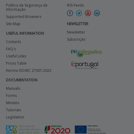
Política de Segurança de
RSS Feeds
Informação
Supported Browsers
Site Map
NEWSLETTER
Newsletter
USEFUL INFORMATION
Subscrição
Contacts
FAQ's
Useful Links
Prices Table
Norma ISO/IEC 27001:2022
DOCUMENTATION
Manuals
Forms
Minutes
Tutoriais
Legislation