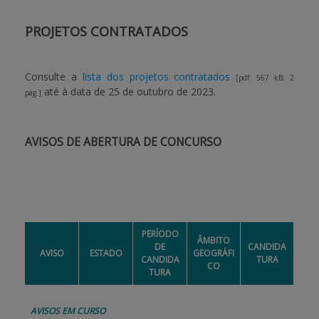
PROJETOS CONTRATADOS
Consulte a
lista dos projetos contratados
[pdf: 567 kB; 2
até à data de 25 de outubro de 2023.
pág.]
AVISOS DE ABERTURA DE CONCURSO
PERÍODO
ÂMBITO
DE
CANDIDA
AVISO
ESTADO
GEOGRÁFI
CANDIDA
TURA
CO
TURA
AVISOS EM CURSO