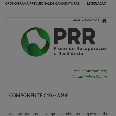
|
CRONOGRAMA PREVISIONAL DE CANDIDATURAS
LEGISLAÇÃO
BENEFICIARY SUPPORT
|
Updated on 2026/05/21
Login / Register
Recuperar Portugal,
Construindo o Futuro
COMPONENTE C10 –
MAR
As candidaturas são apresentadas na sequência da