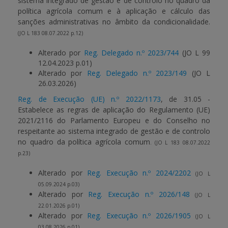
sistema integrado de gestão e de controlo no quadro da
política agrícola comum e à aplicação e cálculo das
sanções administrativas no âmbito da condicionalidade.
(JO L 183 08.07.2022 p.12)
Alterado por
Reg. Delegado n.º 2023/744
(JO L 99
12.04.2023 p.01)
Alterado por
Reg. Delegado n.º 2023/149
(JO L
26.03.2026)
Reg. de Execução (UE) n.º 2022/1173
, de 31.05 -
Estabelece as regras de aplicação do Regulamento (UE)
2021/2116 do Parlamento Europeu e do Conselho no
respeitante ao sistema integrado de gestão e de controlo
no quadro da política agrícola comum
. (JO L 183 08.07.2022
p.23)
Alterado por
Reg. Execução n.º 2024/2202
(JO L
05.09.2024 p.03)
Alterado por
Reg. Execução n.º 2026/148
(JO L
22.01.2026 p.01)
Alterado por
Reg. Execução n.º 2026/1905
(JO L
03.08.2026 p.01)