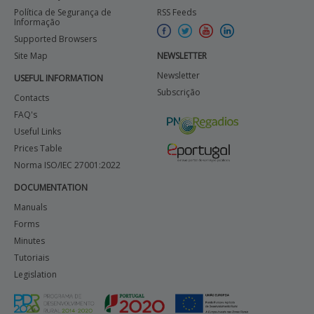
Política de Segurança de
RSS Feeds
Informação
Supported Browsers
Site Map
NEWSLETTER
Newsletter
USEFUL INFORMATION
Subscrição
Contacts
FAQ's
Useful Links
Prices Table
Norma ISO/IEC 27001:2022
DOCUMENTATION
Manuals
Forms
Minutes
Tutoriais
Legislation