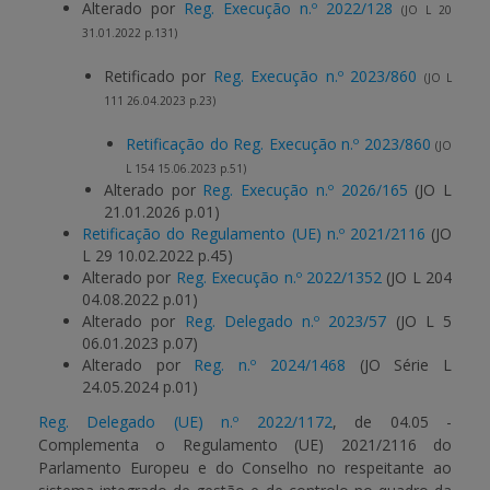
Alterado por
Reg. Execução n.º 2022/128
(JO L 20
31.01.2022 p.131)
Retificado por
Reg. Execução n.º 2023/860
(JO L
111 26.04.2023 p.23)
Retificação do Reg. Execução n.º 2023/860
(JO
L 154 15.06.2023 p.51)
Alterado por
Reg. Execução n.º 2026/165
(JO L
21.01.2026 p.01)
Retificação do Regulamento (UE) n.º 2021/2116
(JO
L 29 10.02.2022 p.45)
Alterado por
Reg. Execução n.º 2022/1352
(JO L 204
04.08.2022 p.01)
Alterado por
Reg. Delegado n.º 2023/57
(JO L 5
06.01.2023 p.07)
Alterado por
Reg. n.º 2024/1468
(JO Série L
24.05.2024 p.01)
Reg. Delegado (UE) n.º 2022/1172
, de 04.05 -
Complementa o Regulamento (UE) 2021/2116 do
Parlamento Europeu e do Conselho no respeitante ao