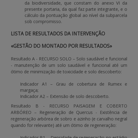
da biodiversidade, que constam do anexo VI da
presente portaria, da qual faz parte integrante, e o
cálculo da pontuação global ao nível da subparcela
sob compromisso.
LISTA DE RESULTADOS DA INTERVENÇÃO
«GESTÃO DO MONTADO POR RESULTADOS»
Resultado A - RECURSO SOLO – Solo saudável e funcional
- manutenção de um solo saudável e funcional até um
ótimo de minimização de toxicidade e solo descoberto:
Indicador A1 – Grau de cobertura de Rumex e
margaça;
Indicador A2 – Extensão de solo descoberto.
Resultado B - RECURSO PAISAGEM E COBERTO
ARBÓREO – Regeneração de Quercus - Existência de
regeneração arbórea de sobro e azinho (e carvalho negral
quando for relevante) até um ótimo de regeneração:
Indicador B1 – Densidade de regeneração no estádio