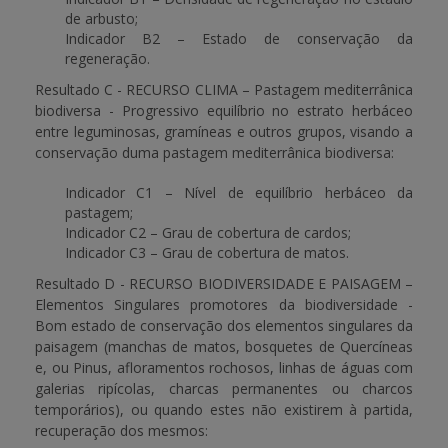
de arbusto;
Indicador B2 – Estado de conservação da
regeneração.
Resultado C - RECURSO CLIMA – Pastagem mediterrânica
biodiversa - Progressivo equilíbrio no estrato herbáceo
entre leguminosas, gramíneas e outros grupos, visando a
conservação duma pastagem mediterrânica biodiversa:
Indicador C1 – Nível de equilíbrio herbáceo da
pastagem;
Indicador C2 – Grau de cobertura de cardos;
Indicador C3 – Grau de cobertura de matos.
Resultado D - RECURSO BIODIVERSIDADE E PAISAGEM –
Elementos Singulares promotores da biodiversidade -
Bom estado de conservação dos elementos singulares da
paisagem (manchas de matos, bosquetes de Quercíneas
e, ou Pinus, afloramentos rochosos, linhas de águas com
galerias ripícolas, charcas permanentes ou charcos
temporários), ou quando estes não existirem à partida,
recuperação dos mesmos: