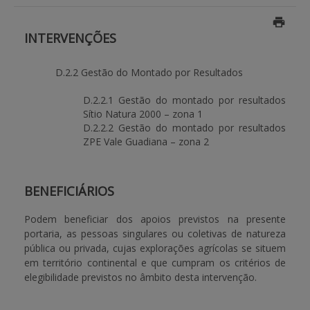
BENEFICIARY SUPPORT
INTERVENÇÕES
D.2.2 Gestão do Montado por Resultados
Login / Register
D.2.2.1 Gestão do montado por resultados
Sítio Natura 2000 – zona 1
D.2.2.2 Gestão do montado por resultados
ZPE Vale Guadiana – zona 2
BENEFICIÁRIOS
Podem beneficiar dos apoios previstos na presente
portaria, as pessoas singulares ou coletivas de natureza
pública ou privada, cujas explorações agrícolas se situem
em território continental e que cumpram os critérios de
elegibilidade previstos no âmbito desta intervenção.