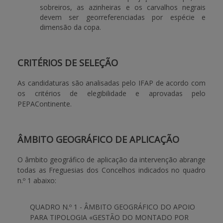
sobreiros, as azinheiras e os carvalhos negrais
devem ser georreferenciadas por espécie e
dimensão da copa.
CRITÉRIOS DE SELEÇÃO
As candidaturas são analisadas pelo IFAP de acordo com
os critérios de elegibilidade e aprovadas pelo
PEPAContinente.
ÂMBITO GEOGRÁFICO DE APLICAÇÃO
O âmbito geográfico de aplicação da intervenção abrange
todas as Freguesias dos Concelhos indicados no quadro
n.º 1 abaixo:
QUADRO N.º 1 - ÂMBITO GEOGRÁFICO DO APOIO
PARA TIPOLOGIA «GESTÃO DO MONTADO POR