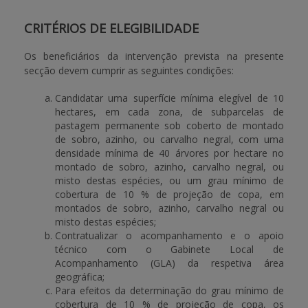
CRITÉRIOS DE ELEGIBILIDADE
Os beneficiários da intervenção prevista na presente
secção devem cumprir as seguintes condições:
Candidatar uma superfície mínima elegível de 10
hectares, em cada zona, de subparcelas de
pastagem permanente sob coberto de montado
de sobro, azinho, ou carvalho negral, com uma
densidade mínima de 40 árvores por hectare no
montado de sobro, azinho, carvalho negral, ou
misto destas espécies, ou um grau mínimo de
cobertura de 10 % de projeção de copa, em
montados de sobro, azinho, carvalho negral ou
misto destas espécies;
Contratualizar o acompanhamento e o apoio
técnico com o Gabinete Local de
Acompanhamento (GLA) da respetiva área
geográfica;
Para efeitos da determinação do grau mínimo de
cobertura de 10 % de projeção de copa, os