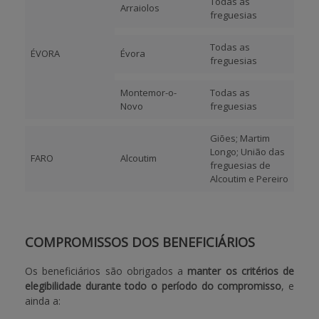
Todas as
Arraiolos
freguesias
Todas as
ÉVORA
Évora
freguesias
Montemor-o-
Todas as
Novo
freguesias
Giões; Martim
Longo; União das
FARO
Alcoutim
freguesias de
Alcoutim e Pereiro
COMPROMISSOS DOS BENEFICIÁRIOS
Os beneficiários são obrigados a
manter os critérios de
elegibilidade durante todo o período do compromisso
, e
ainda a: