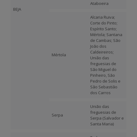
Ataboeira
BEJA
Alcaria Ruiva;
Corte do Pinto;
Espírito Santo;
Mértola; Santana
de Cambas; São
João dos
Caldeireiros;
Mértola
União das
freguesias de
São Miguel do
Pinheiro, São
Pedro de Solis e
São Sebastião
dos Carros
União das
freguesias de
Serpa
Serpa (Salvador e
Santa Maria)