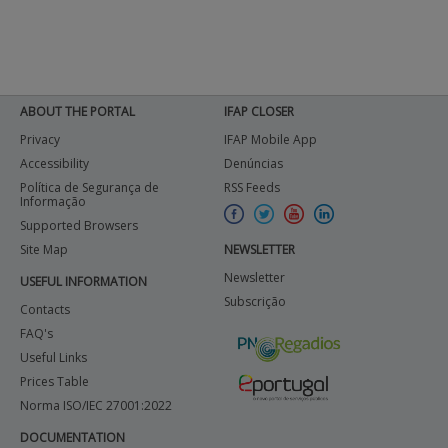
ABOUT THE PORTAL
IFAP CLOSER
Privacy
IFAP Mobile App
Accessibility
Denúncias
Política de Segurança de
RSS Feeds
Informação
Supported Browsers
Site Map
NEWSLETTER
Newsletter
USEFUL INFORMATION
Subscrição
Contacts
FAQ's
Useful Links
Prices Table
Norma ISO/IEC 27001:2022
DOCUMENTATION