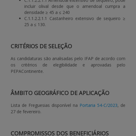
C.1.1.2.2.1.1 Amendoal extensivo de sequeiro, pode
incluir olival desde que o amendoal cumpra a
densidade ≥ 45 a ≤ 240
C.1.1.2.2.1.1 Castanheiro extensivo de sequeiro ≥
25 a ≤ 130.
CRITÉRIOS DE SELEÇÃO
As candidaturas são analisadas pelo IFAP de acordo com
os critérios de elegibilidade e aprovadas pelo
PEPAContinente.
ÂMBITO GEOGRÁFICO DE APLICAÇÃO
Lista de Freguesias disponível na
Portaria 54-C/2023
, de
27 de fevereiro.
COMPROMISSOS DOS BENEFICIÁRIOS