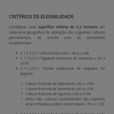
CRITÉRIOS DE ELEGIBILIDADE
Candidatar uma
superfície mínima de 0,3 hectares
em
cada área geográfica de aplicação das seguintes culturas
permanentes, de acordo com as densidades
estabelecidas:
C.1.1.2.2.1.1 Olival tradicional ≥ 45 a ≤ 240;
C.1.1.2.2.1.1 Figueiral extensivo de sequeiro ≥ 60 a
≤150;
C.1.1.2.2.1.1 Pomar tradicional de sequeiro do
Algarve:
Cultura frutícola de alfarrobal ≥ 30 a ≤150
Cultura frutícola de amendoal ≥45 a ≤150
Cultura frutícola de figueiral ≥ 60 a ≤150
Misto das culturas permanentes das espécies
atrás referidas, podem incluir olival ≥ 30 a ≤ 150