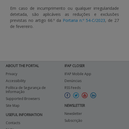
Em caso de incumprimento ou qualquer irregularidade
detetada, são aplicáveis as reduções e exclusões
previstas no artigo 66.º da
Portaria n.º 54-C/2023
, de 27
de fevereiro.
ABOUT THE PORTAL
IFAP CLOSER
Privacy
IFAP Mobile App
Accessibility
Denúncias
Política de Segurança de
RSS Feeds
Informação
Supported Browsers
Site Map
NEWSLETTER
Newsletter
USEFUL INFORMATION
Subscrição
Contacts