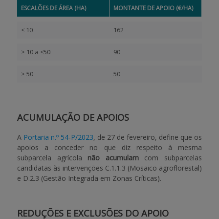
ESCALÕES DE ÁREA (HA)
MONTANTE DE APOIO (€/HA)
≤ 10
162
> 10 a ≤50
90
> 50
50
ACUMULAÇÃO DE APOIOS
A
Portaria n.º 54-P/2023
, de 27 de fevereiro, define que os
apoios a conceder no que diz respeito à mesma
subparcela agrícola
não acumulam
com subparcelas
candidatas às intervenções C.1.1.3 (Mosaico agroflorestal)
e D.2.3 (Gestão Integrada em Zonas Críticas).
REDUÇÕES E EXCLUSÕES DO APOIO