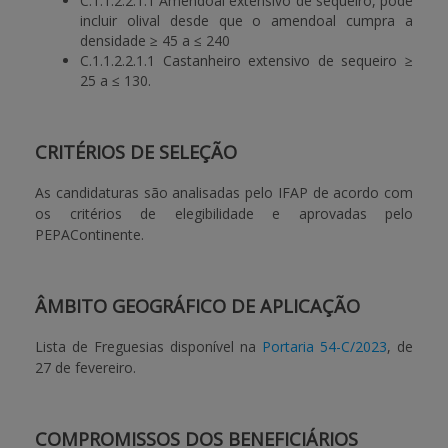
C.1.1.2.2.1.1 Amendoal extensivo de sequeiro, pode
incluir olival desde que o amendoal cumpra a
densidade ≥ 45 a ≤ 240
C.1.1.2.2.1.1 Castanheiro extensivo de sequeiro ≥
25 a ≤ 130.
CRITÉRIOS DE SELEÇÃO
As candidaturas são analisadas pelo IFAP de acordo com
os critérios de elegibilidade e aprovadas pelo
PEPAContinente.
ÂMBITO GEOGRÁFICO DE APLICAÇÃO
Lista de Freguesias disponível na
Portaria 54-C/2023
, de
27 de fevereiro.
COMPROMISSOS DOS BENEFICIÁRIOS