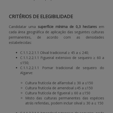
CRITÉRIOS DE ELEGIBILIDADE
Candidatar uma
superfície mínima de 0,3 hectares
em
cada área geográfica de aplicação das seguintes culturas
permanentes, de acordo com as densidades
estabelecidas:
C.1.1.2.2.1.1 Olival tradicional ≥ 45 a ≤ 240;
C.1.1.2.2.1.1 Figueiral extensivo de sequeiro ≥ 60 a
≤150;
C.1.1.2.2.1.1 Pomar tradicional de sequeiro do
Algarve:
Cultura frutícola de alfarrobal ≥ 30 a ≤150
Cultura frutícola de amendoal ≥45 a ≤150
Cultura frutícola de figueiral ≥ 60 a ≤150
Misto das culturas permanentes das espécies
atrás referidas, podem incluir olival ≥ 30 a ≤ 150