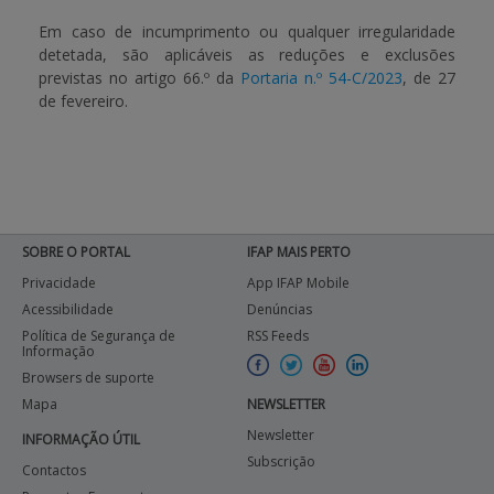
Em caso de incumprimento ou qualquer irregularidade
detetada, são aplicáveis as reduções e exclusões
previstas no artigo 66.º da
Portaria n.º 54-C/2023
, de 27
de fevereiro.
SOBRE O PORTAL
IFAP MAIS PERTO
Privacidade
App IFAP Mobile
Acessibilidade
Denúncias
Política de Segurança de
RSS Feeds
Informação
Browsers de suporte
Mapa
NEWSLETTER
Newsletter
INFORMAÇÃO ÚTIL
Subscrição
Contactos